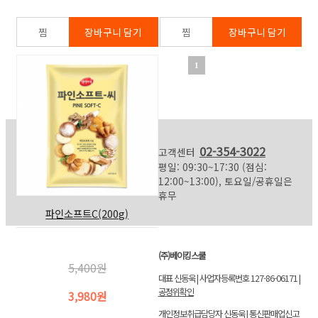
1
02-354-3022
고객센터
평일: 09:30~17:30 (점심:
12:00~13:00), 토요일/공휴일은
휴무
파인소프트C(200g)
(주)베이킹스쿨
5,400원
대표 신동욱 | 사업자등록번호 127-86-06171 |
공정위확인
3,980원
개인정보취급담당자 신동욱 | 통신판매업신고