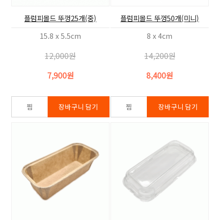
플럼피몰드 뚜껑25개(중)
플럼피몰드 뚜껑50개(미니)
15.8 x 5.5cm
8 x 4cm
12,000원
14,200원
7,900원
8,400원