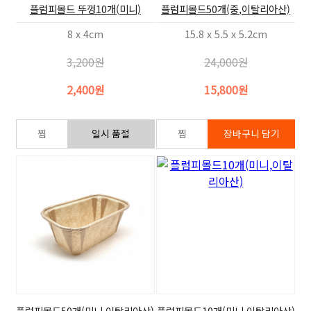
플럼피몰드 뚜껑10개(미니)
플럼피몰드50개(중,이탈리아산)
8 x 4cm
15.8 x 5.5 x 5.2cm
3,200원
24,000원
2,400원
15,800원
플럼피몰드50개(미니,이탈리아산)
플럼피몰드10개(미니,이탈리아산)