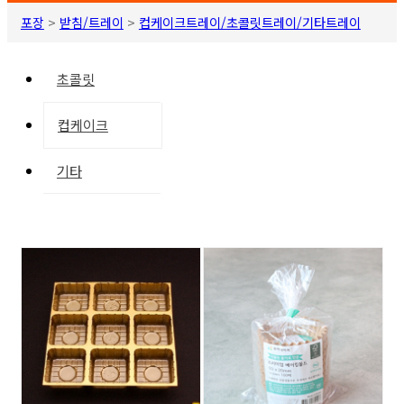
포장
>
받침/트레이
>
컵케이크트레이/초콜릿트레이/기타트레이
초콜릿
컵케이크
기타