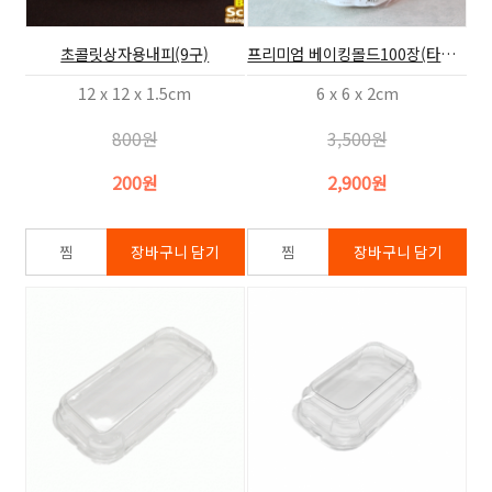
초콜릿상자용내피(9구)
프리미엄 베이킹몰드100장(타르트틀,60x20)
12 x 12 x 1.5cm
6 x 6 x 2cm
800원
3,500원
200원
2,900원