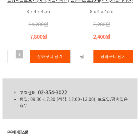
8 x 4 x 4cm
8 x 4 x 4cm
14,200원
3,200원
7,800원
2,400원
1
02-354-3022
고객센터
평일: 09:30~17:30 (점심: 12:00~13:00), 토요일/공휴일은
휴무
(주)베이킹스쿨