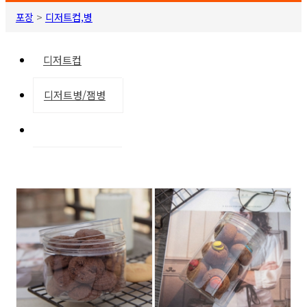
포장
>
디저트컵,병
디저트컵
디저트병/잼병