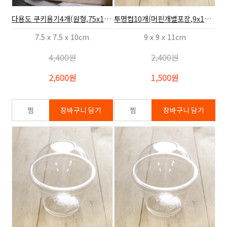
다용도 쿠키용기4개(원형,75x100)
투명컵10개(머핀개별포장,9x10.2)
7.5 x 7.5 x 10cm
9 x 9 x 11cm
4,400원
2,400원
2,600원
1,500원