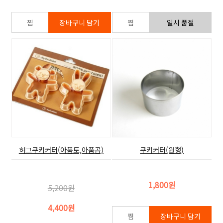
허그쿠키커터(아품토,아품곰)
쿠키커터(원형)
1,800원
5,200원
4,400원