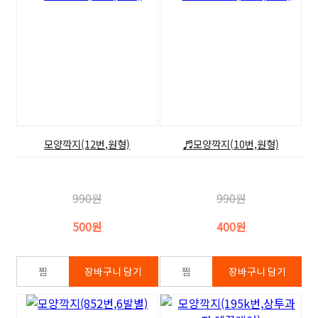
모양깍지(12번,원형)
♬모양깍지(10번,원형)
990원
990원
500원
400원