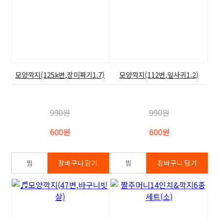
모양깍지(125k번,장미짜기1.7)
모양깍지(112번,잎사귀1.2)
990원
990원
600원
600원