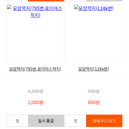
모양깍지(795번,로미아스깍지)
모양깍지(124k번)
3,500원
990원
2,000원
600원