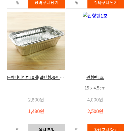
은박베이킹컵10개(일반형,높이4cm)
원형팬1호
15 x 4.5cm
2,800원
4,000원
1,480원
2,500원