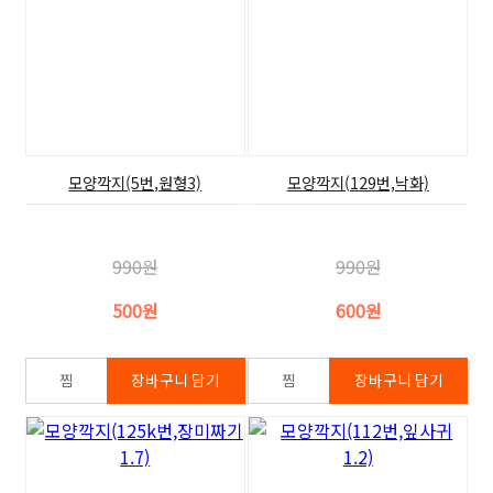
모양깍지(5번,원형3)
모양깍지(129번,낙화)
990원
990원
500원
600원