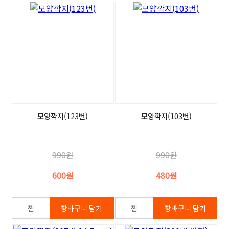
모양깍지(123번)
모양깍지(103번)
990원
990원
600원
480원