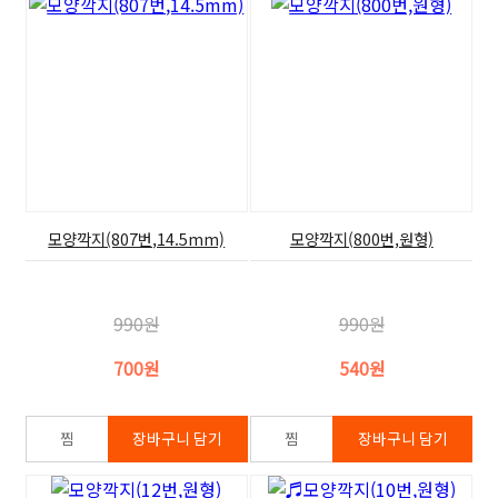
모양깍지(807번,14.5mm)
모양깍지(800번,원형)
990원
990원
700원
540원