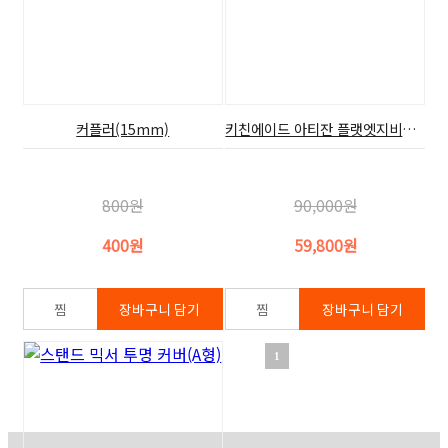
커플러(15mm)
키친에이드 아티잔 플랫엣지비터(4.8L=5쿼터,악세사리)
800원
90,000원
400원
59,800원
1