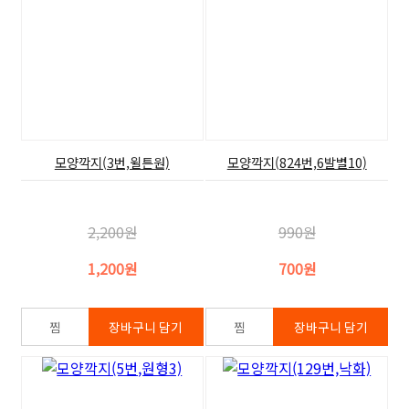
모양깍지(3번,윌튼원)
모양깍지(824번,6발별10)
2,200원
990원
1,200원
700원