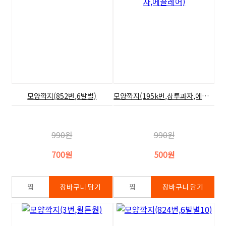
모양깍지(852번,6발별)
모양깍지(195k번,상투과자,에끌레어)
990원
990원
700원
500원