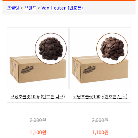
초콜릿
>
브랜드
>
Van Houten (반호튼)
코팅초콜릿100g(반호튼,다크)
코팅초콜릿100g(반호튼,밀크)
2,000원
2,000원
1,100원
1,100원