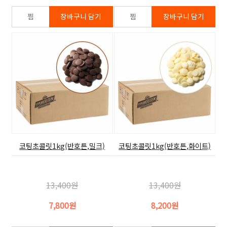
코팅초콜릿1kg(반호튼,밀크)
코팅초콜릿1kg(반호튼,화이트)
13,400원
13,400원
7,800원
8,200원