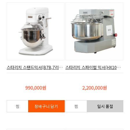
스타리치 스탠드믹서(B7B,7리터=7.4쿼터)
스타리치 스파이럴 믹서(HX10T,10리터)
990,000원
2,200,000원