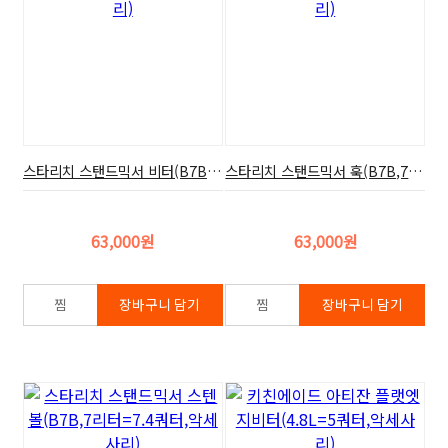
스타리치 스탠드믹서 비터(B7B,7리터=7.4쿼터,악세사리)
스타리치 스탠드믹서 훅(B7B,7리터=7.4쿼터,악세사리)
63,000원
63,000원