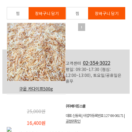
1
02-354-3022
고객센터
평일: 09:30~17:30 (점심:
12:00~13:00), 토요일/공휴일은
휴무
구운 카다이프500g
(주)베이킹스쿨
25,000원
대표 신동욱 | 사업자등록번호 127-86-06171 |
공정위확인
16,400원