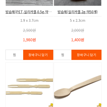
방습제(PET,실리카겔,0.5g,약100개)
방습제(실리카겔,2g,약50개)
1.9 x 3.7cm
5 x 2.3cm
2,500원
2,000원
1,980원
1,400원