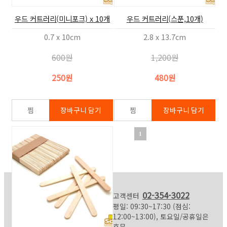
우드 커트러리(미니포크) x 10개
우드 커트러리(스푼,10개)
0.7 x 10cm
2.8 x 13.7cm
600원
1,200원
250원
480원
1
02-354-3022
고객센터
평일: 09:30~17:30 (점심:
12:00~13:00), 토요일/공휴일은
휴무