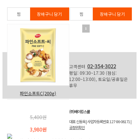
1
02-354-3022
고객센터
평일: 09:30~17:30 (점심:
12:00~13:00), 토요일/공휴일은
휴무
파인소프트C(200g)
(주)베이킹스쿨
5,400원
대표 신동욱 | 사업자등록번호 127-86-06171 |
공정위확인
3,980원