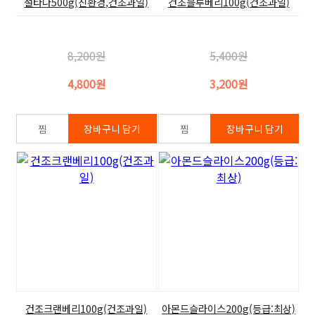
설타나500g(친환경,건조과일)
건조블루베리100g(건조과일)
8,200원
5,400원
4,800원
3,200원
건조크랜베리100g(건조과일)
아몬드슬라이스200g(등급:최상)