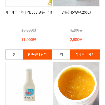
베리베리라즈베리500g(냉동퓨레)
연유(서울우유,200g)
13,800원
4,200원
11,000원
2,980원