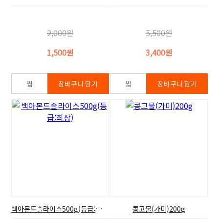
2,000원
5,500원
1,500원
3,400원
백아몬드슬라이스500g(등급:최상)
콩고물(가미)200g