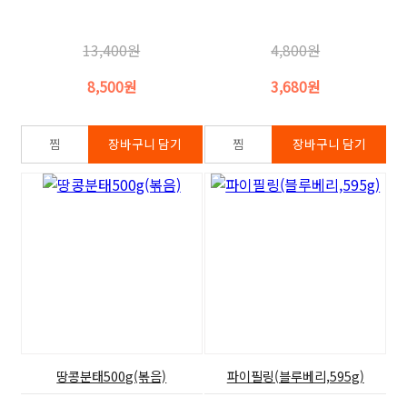
13,400원
4,800원
8,500원
3,680원
땅콩분태500g(볶음)
파이필링(블루베리,595g)