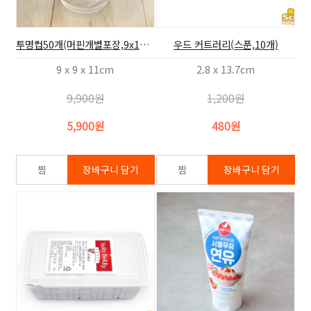
투명컵50개(머핀개별포장,9x10.2)
우드 커트러리(스푼,10개)
9 x 9 x 11cm
2.8 x 13.7cm
9,900원
1,200원
5,900원
480원