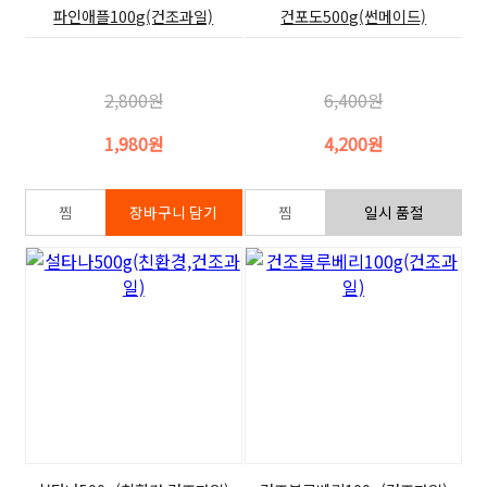
파인애플100g(건조과일)
건포도500g(썬메이드)
2,800원
6,400원
1,980원
4,200원