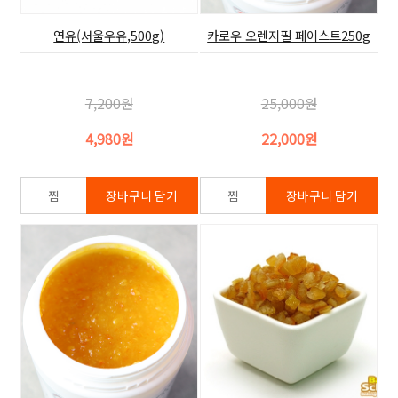
연유(서울우유,500g)
카로우 오렌지필 페이스트250g
7,200원
25,000원
4,980원
22,000원