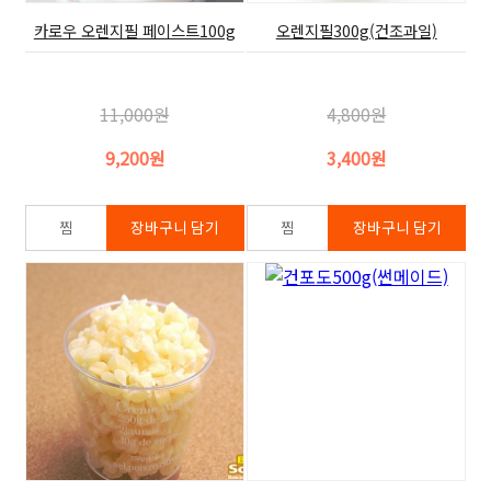
카로우 오렌지필 페이스트100g
오렌지필300g(건조과일)
11,000원
4,800원
9,200원
3,400원