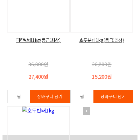
피칸반태1kg(등급:최상)
호두분태1kg(등급:최상)
36,800원
26,800원
27,400원
15,200원
1