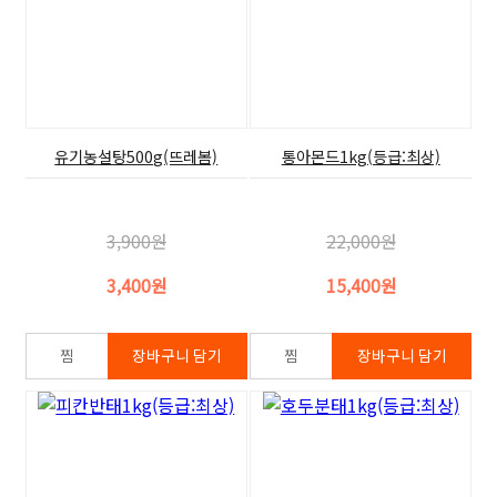
유기농설탕500g(뜨레봄)
통아몬드1kg(등급:최상)
3,900원
22,000원
3,400원
15,400원