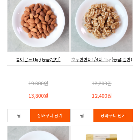
통아몬드1kg(등급:일반)
호두반반태1/4태 1kg(등급:일반)
19,800원
18,800원
13,800원
12,400원