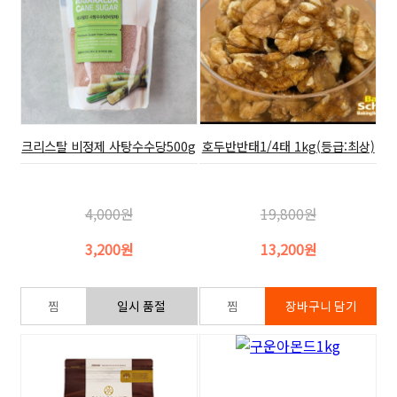
크리스탈 비정제 사탕수수당500g
호두반반태1/4태 1kg(등급:최상)
4,000원
19,800원
3,200원
13,200원