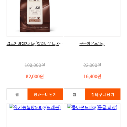
밀크커버춰2.5kg(칼리바우트,33.6%)
구운아몬드1kg
108,000원
22,000원
82,000원
16,400원