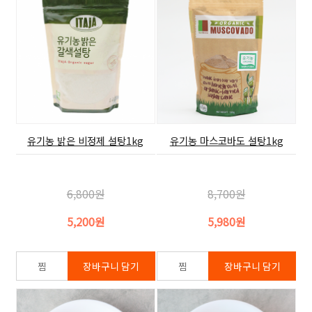
유기농 밝은 비정제 설탕1kg
유기농 마스코바도 설탕1kg
6,800원
8,700원
5,200원
5,980원