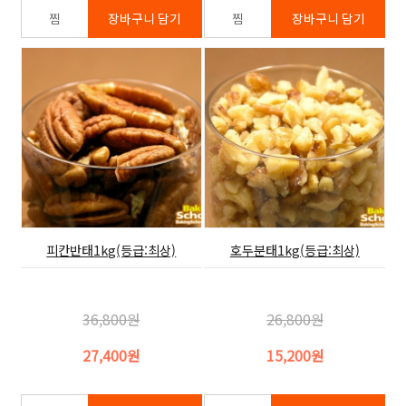
피칸반태1kg(등급:최상)
호두분태1kg(등급:최상)
36,800원
26,800원
27,400원
15,200원