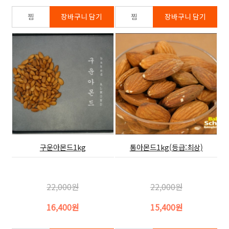
구운아몬드1kg
통아몬드1kg(등급:최상)
22,000원
22,000원
16,400원
15,400원