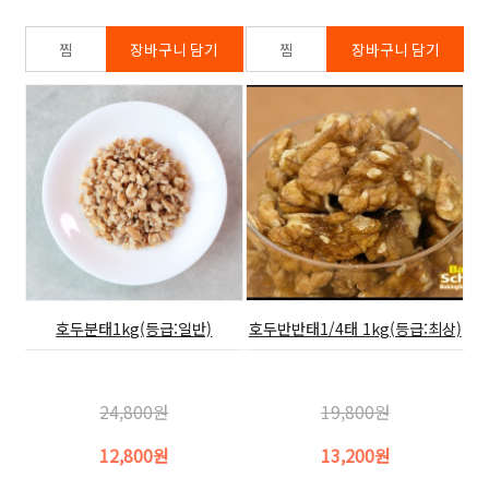
호두분태1kg(등급:일반)
호두반반태1/4태 1kg(등급:최상)
24,800원
19,800원
12,800원
13,200원