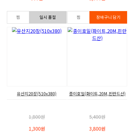
유산지20장(510x380)
종이호일(화이트,20M,핀란드산)
1,800원
5,400원
1,300원
3,800원