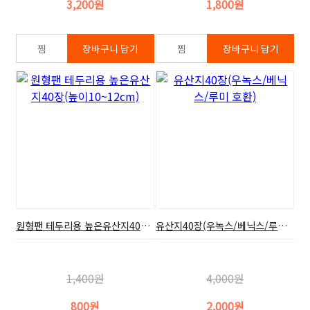
3,200원
1,800원
원형팬 테두리용 높은유산지40장(높이10~12cm)
유산지40장(우녹스/베닉스/루미 호환)
1,400원
4,000원
800원
2,000원