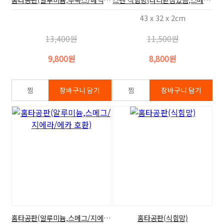
43 x 32 x 2cm
13,400원
11,500원
9,800원
8,800원
홈타공판(알루미늄,스메그/지에라/에카 호환)
홈타공판(식힘망)