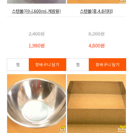
스텐볼(미니,600ml,계량용)
스텐볼(중,4.8리터)
2,400원
8,200원
1,980원
4,800원