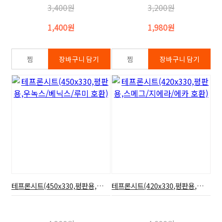
3,400원
3,200원
1,400원
1,980원
테프론시트(450x330,평판용,우녹스/베닉스/루미 호환)
테프론시트(420x330,평판용,스메그/지에라/에카 호환)