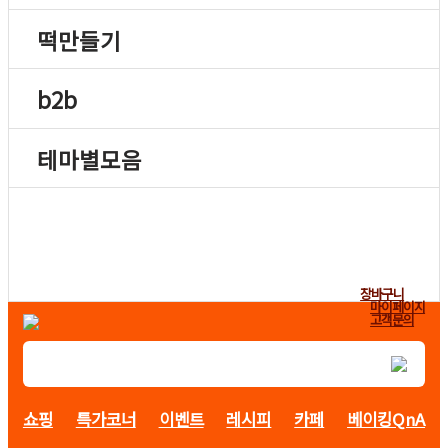
떡만들기
b2b
테마별모음
장바구니
마이페이지
고객문의
쇼핑
특가코너
이벤트
레시피
카페
베이킹QnA