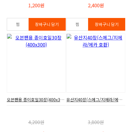
1,200원
2,400원
오븐팬용 종이호일30장(400x300)
유산지40장(스메그/지에라/에카 호환)
4,200원
3,800원