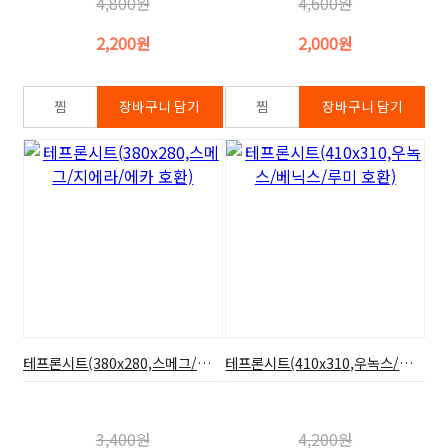
4,800원
4,600원
2,200원
2,000원
테프론시트(380x280,스메그/지에라/에카 호환)
테프론시트(410x310,우녹스/베닉스/루미 호환)
3,400원
4,200원