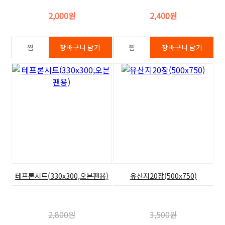
2,000원
2,400원
테프론시트(330x300,오븐팬용)
유산지20장(500x750)
2,800원
3,500원