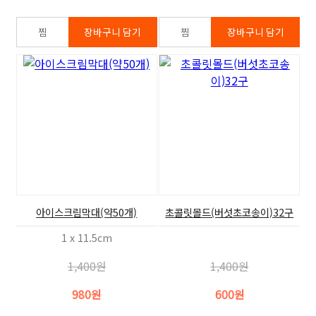
아이스크림막대(약50개)
초콜릿몰드(버섯초코송이)32구
1 x 11.5cm
1,400원
1,400원
980원
600원