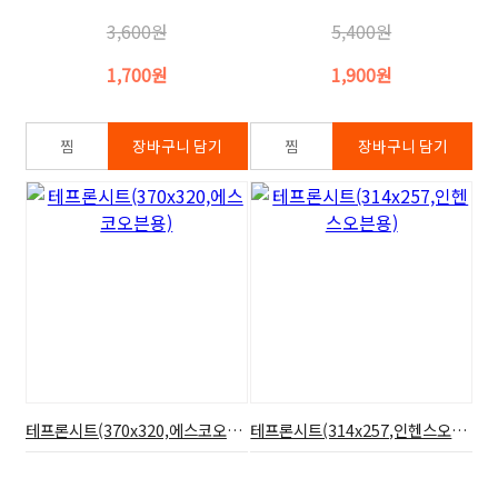
3,600원
5,400원
1,700원
1,900원
테프론시트(370x320,에스코오븐용)
테프론시트(314x257,인헨스오븐용)