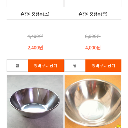
손잡이중탕볼(소)
손잡이중탕볼(중)
4,400원
8,000원
2,400원
4,000원