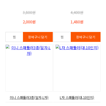
3,800원
4,400원
2,000원
1,480원
미니 스패튤러3종(일자,L자)
L자 스패튤러(대,10인치)