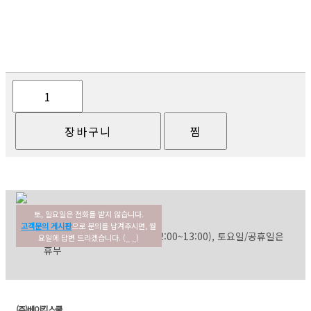
토, 일요일은 전화를 받지 않습니다.
02-354-3022
고객센터
고객문의 게시판
으로 문의를 남겨주시면, 월
평일: 09:30~17:30 (점심: 12:00~13:00), 토요일/공휴일은
요일에 답변 드리겠습니다. (_ _)
휴무
(주)베이킹스쿨