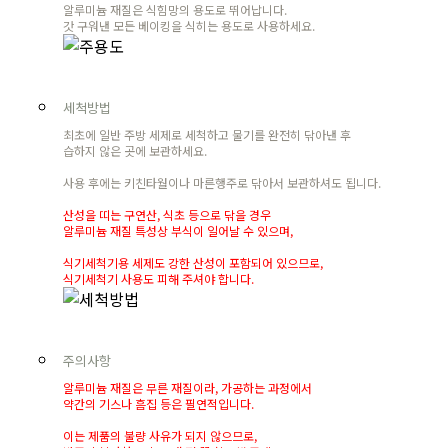
알루미늄 재질은 식힘망의 용도로 뛰어납니다.
갓 구워낸 모든 베이킹을 식히는 용도로 사용하세요.
세척방법
최초에 일반 주방 세제로 세척하고 물기를 완전히 닦아낸 후
습하지 않은 곳에 보관하세요.
사용 후에는 키친타월이나 마른행주로 닦아서 보관하셔도 됩니다.
산성을 띠는 구연산, 식초 등으로 닦을 경우
알루미늄 재질 특성상 부식이 일어날 수 있으며,
식기세척기용 세제도 강한 산성이 포함되어 있으므로,
식기세척기 사용도 피해 주셔야 합니다.
주의사항
알루미늄 재질은 무른 재질이라, 가공하는 과정에서
약간의 기스나 흠집 등은 필연적입니다.
이는 제품의 불량 사유가 되지 않으므로,