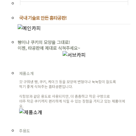
국내 기술로 만든 홈타공판!
빵이나 쿠키의 모양을 그대로!
이젠, 타공판에 제대로 식혀주세요~
제품소개
갓 구워낸 빵, 쿠키, 케이크 등을 모양에 변형이나 눅눅함이 없도록
먹기 좋게 식혀주는 홈타공판입니다.
식힘망과 같은 용도로 사용되지만, 더 촘촘하고 작은 구멍으로
아주 작은 쿠키까지 편리하게 식힐 수 있는 장점을 가지고 있는 제품이에
요.
주용도