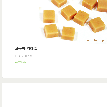
고구마 카라멜
By. 베이킹스쿨
2010/05/25