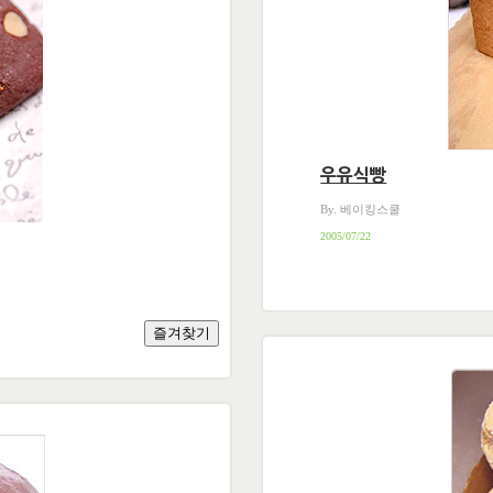
우유식빵
By. 베이킹스쿨
2005/07/22