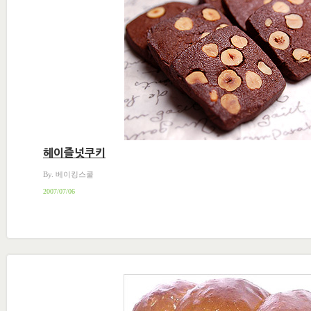
헤이즐넛쿠키
By. 베이킹스쿨
2007/07/06