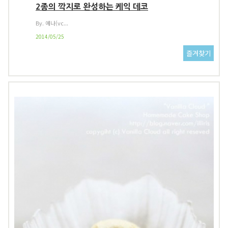
2종의 깍지로 완성하는 케익 데코
By. 예나(vc...
2014/05/25