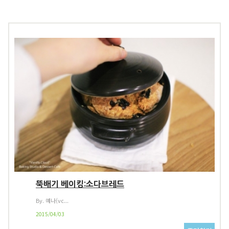
뚝배기 베이킹:소다브레드
By. 예나(vc...
2015/04/03