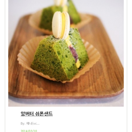
앙버터 쉬폰샌드
By. 예나(vc...
2014/03/10