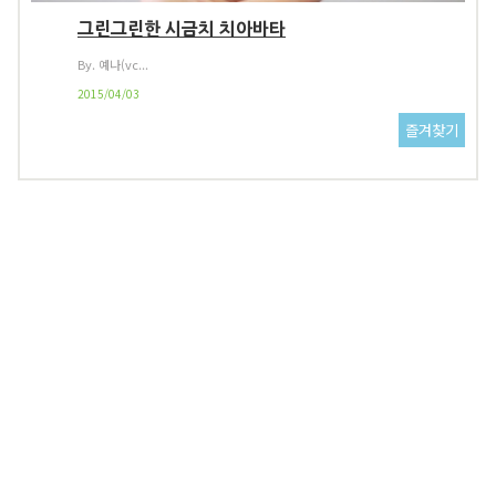
그린그린한 시금치 치아바타
By. 예나(vc...
2015/04/03