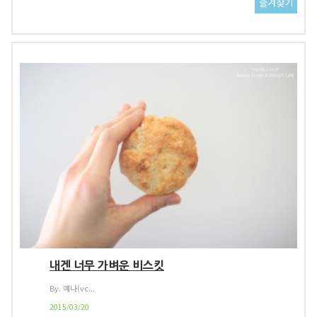
내겐 너무 가벼운 비스킷
By. 예나(vc...
2015/03/20