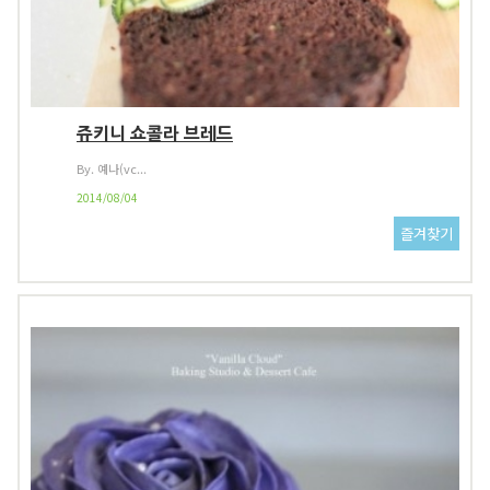
쥬키니 쇼콜라 브레드
By. 예나(vc...
2014/08/04