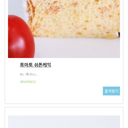
토마토 쉬폰케익
By. 예나(vc...
2014/06/11