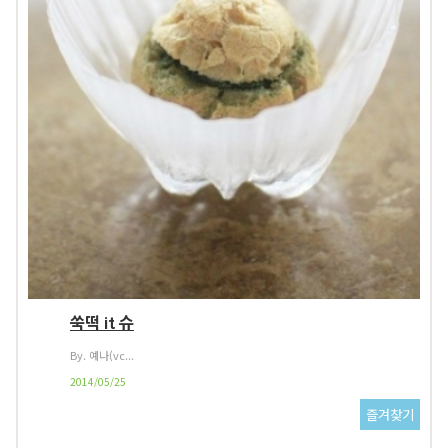
쑥떡 it 슈
By. 예나(vc...
2014/05/25