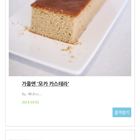
가을엔 '모카 카스테라'
By. 예나(vc...
2014/10/01