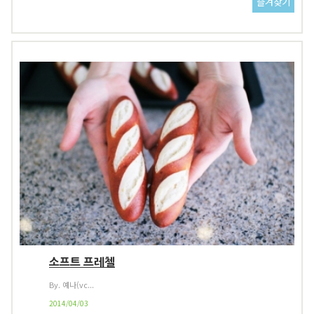
소프트 프레첼
By. 예나(vc...
2014/04/03