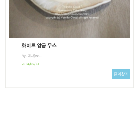
화이트 앙금 무스
By. 예나(vc...
2014/05/23