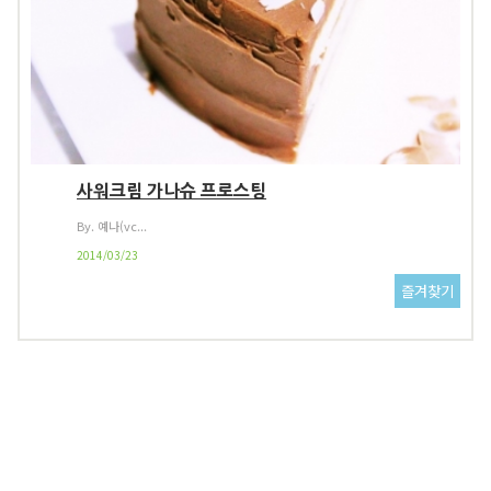
사워크림 가나슈 프로스팅
By. 예나(vc...
2014/03/23