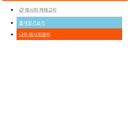
📋 레시피 카테고리
즐겨찾기보기
나의 레시피관리