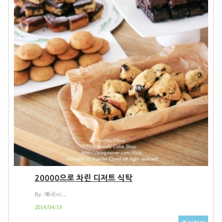
20000으로 차린 디저트 식탁
By. 예나(vc...
2014/04/19