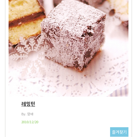
레밍턴
By. 맘바
2010/12/20