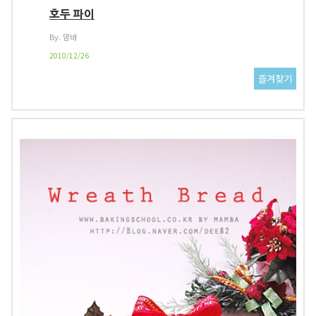
호두 파이
By. 맘바
2010/12/26