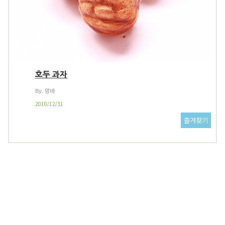
호두 과자
By. 맘바
2010/12/31