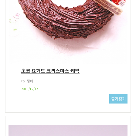
초코 요거트 크리스마스 케익
By. 맘바
2010/12/17