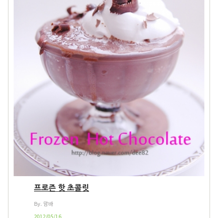
프로즌 핫 초콜릿
By. 맘바
2012/05/16