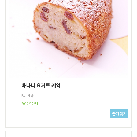
바나나 요거트 케익
By. 맘바
2010/12/31