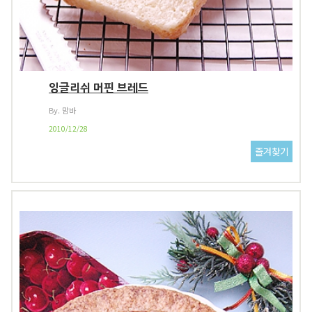
잉글리쉬 머핀 브레드
By. 맘바
2010/12/28