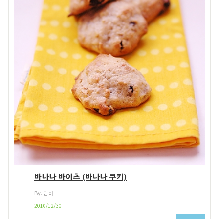
바나나 바이츠 (바나나 쿠키)
By. 맘바
2010/12/30