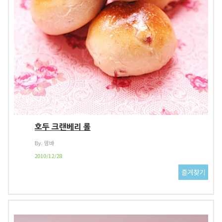
호두 크랜베리 롤
By. 맘바
2010/12/28