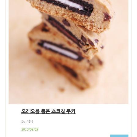
오레오를 품은 초코칩 쿠키
By. 맘바
2013/09/29