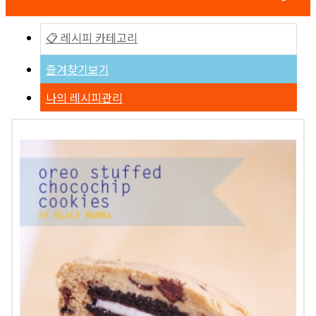
📋 레시피 카테고리
즐겨찾기보기
나의 레시피관리