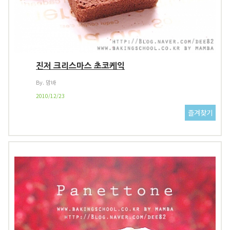
진저 크리스마스 초코케익
By. 맘바
2010/12/23