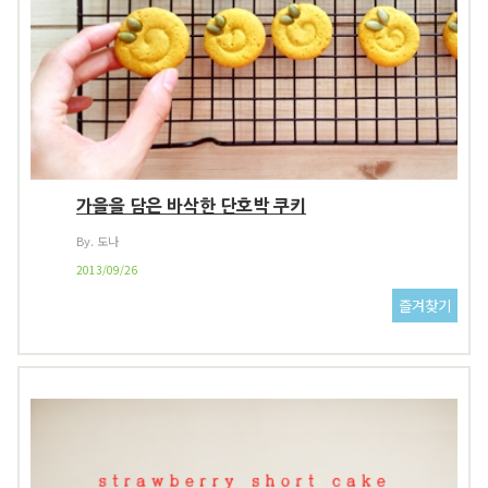
가을을 담은 바삭한 단호박 쿠키
By. 도나
2013/09/26