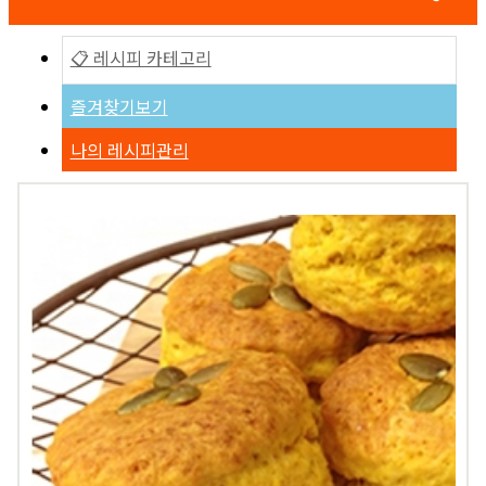
📋 레시피 카테고리
즐겨찾기보기
나의 레시피관리