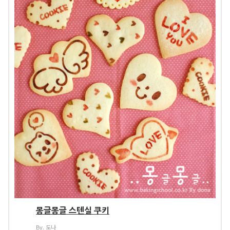
몽글몽글 스텐실 쿠키
By. 도나