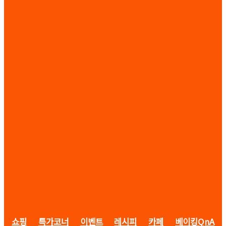
쇼핑
특가코너
이벤트
레시피
카페
베이킹QnA