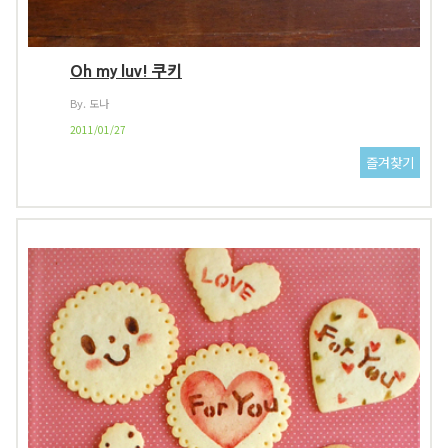
Oh my luv! 쿠키
By. 도나
2011/01/27