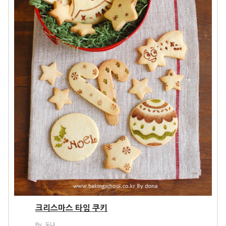
크리스마스 타임 쿠키
By. 도나