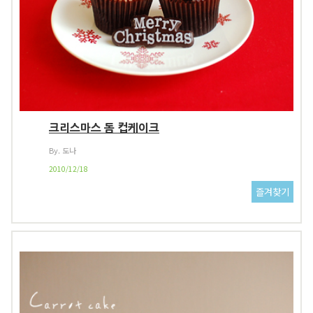
크리스마스 돔 컵케이크
By. 도나
2010/12/18