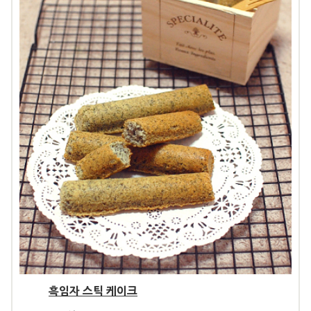
흑임자 스틱 케이크