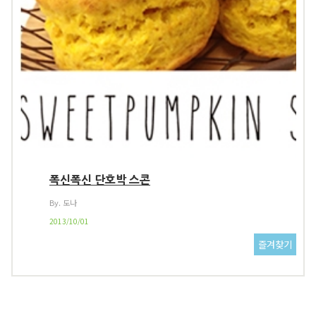
폭신폭신 단호박 스콘
By. 도나
2013/10/01