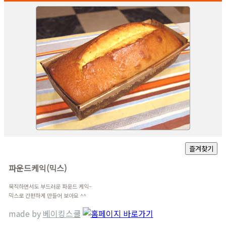
파운드케익(믹스)
묵직하면서도 부드러운 파운드 케익~
믹스로 간편하게 만들어 보아요 ^^
made by
베이킹스쿨