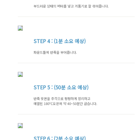
부드러운 상태의 버터를 넣고 거품기로 잘 섞어줍니다.
STEP
4 : (1분 소요 예상)
파운드틀에 반죽을 부어줍니다.
STEP
5 : (50분 소요 예상)
반죽 윗면을 주걱으로 평평하게 정리하고
예열된 180℃오븐에 약 40~50분간 굽습니다.
STEP
6 : (2분 소요 예상)