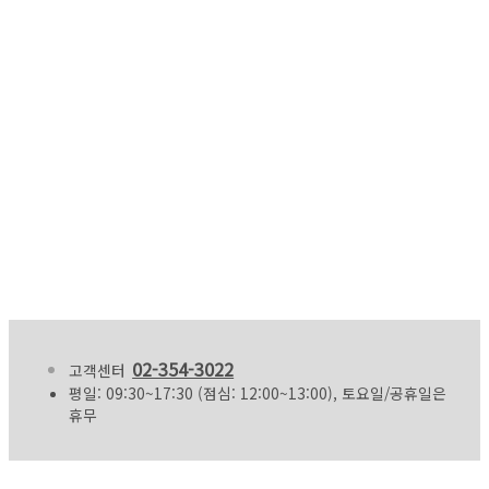
02-354-3022
고객센터
평일: 09:30~17:30 (점심: 12:00~13:00), 토요일/공휴일은
휴무