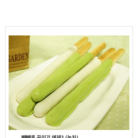
빼빼로 꾸미기 예제3 (녹차)