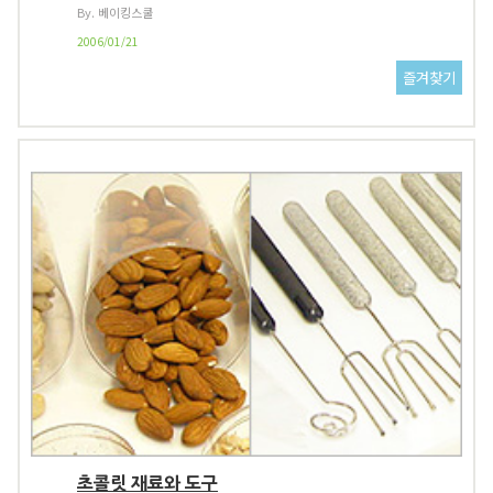
By. 베이킹스쿨
2006/01/21
초콜릿 재료와 도구