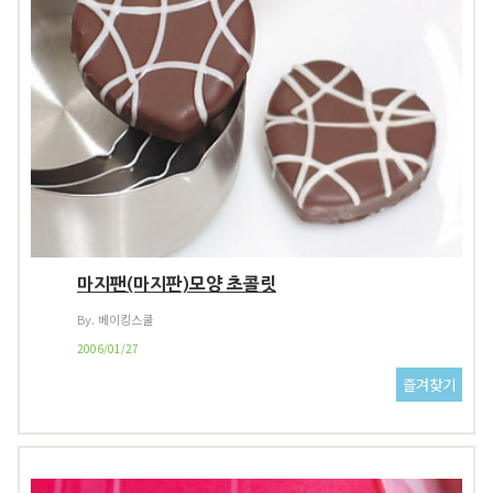
마지팬(마지판)모양 초콜릿
By. 베이킹스쿨
2006/01/27