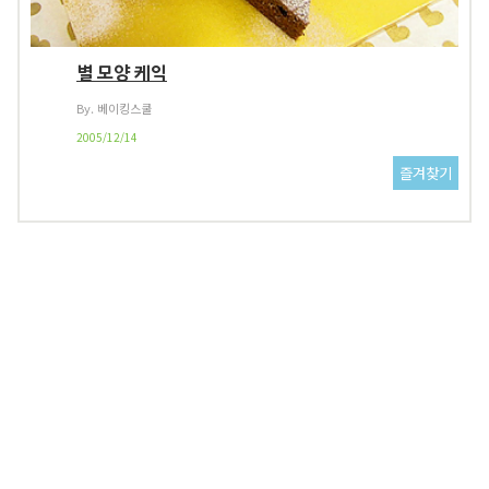
별 모양 케익
By. 베이킹스쿨
2005/12/14