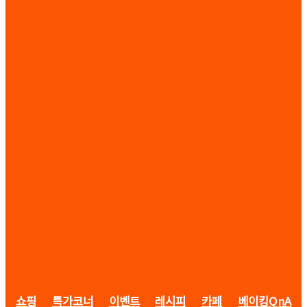
쇼핑
특가코너
이벤트
레시피
카페
베이킹QnA