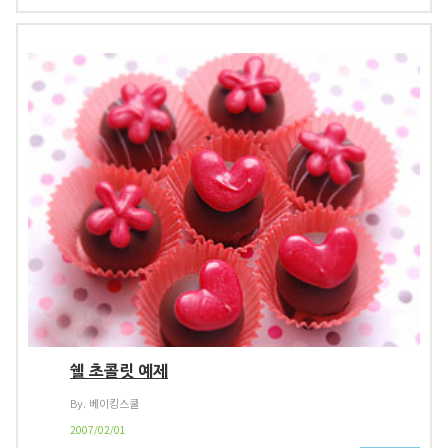
쉘 초콜릿 예제
By. 베이킹스쿨
2007/02/01