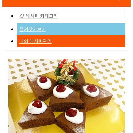
📋 레시피 카테고리
즐겨찾기보기
나의 레시피관리