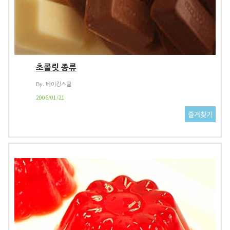
초콜릿 종류
By. 베이킹스쿨
2006/01/21