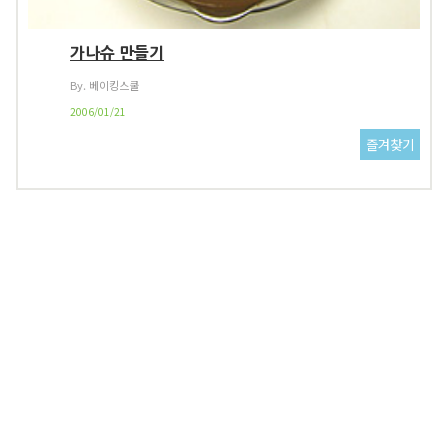
가나슈 만들기
By. 베이킹스쿨
2006/01/21