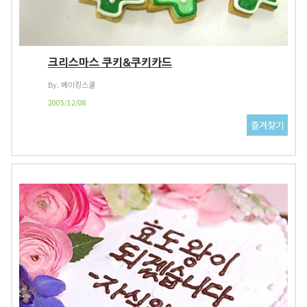
크리스마스 쿠키&쿠키카드
By. 베이킹스쿨
2005/12/08