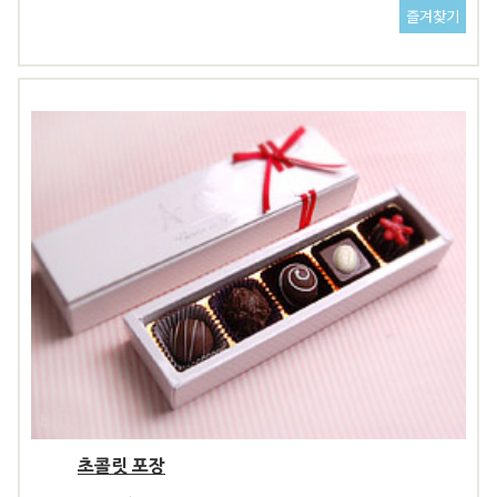
초콜릿 포장