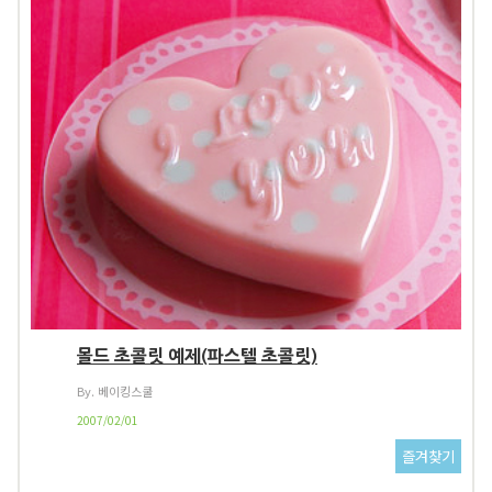
몰드 초콜릿 예제(파스텔 초콜릿)
By. 베이킹스쿨
2007/02/01