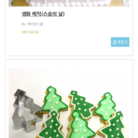
생화 케익(스승의 날)
By. 베이킹스쿨
2007/04/28