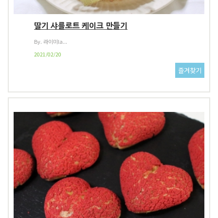
딸기 샤를로트 케이크 만들기
By. 라이미la...
2021/02/20