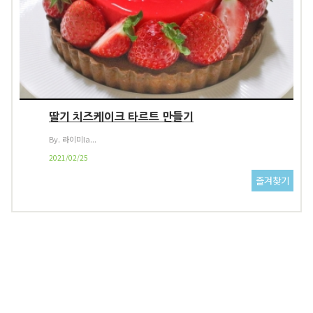
딸기 치즈케이크 타르트 만들기
By. 라이미la...
2021/02/25