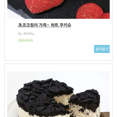
초코크림이 가득~ 하트 쿠키슈
By. 라이미la...
2021/02/05