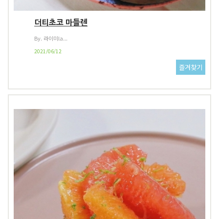
더티초코 마들렌
By. 라이미la...
2021/06/12