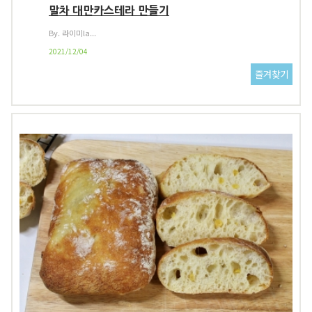
말차 대만카스테라 만들기
By. 라이미la...
2021/12/04