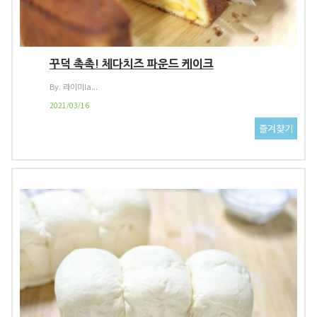
꾸덕 촉촉! 체다치즈 파운드 케이크
By. 라이미la...
2021/03/16