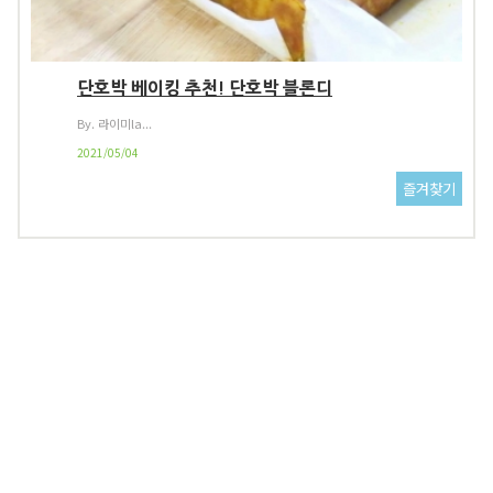
단호박 베이킹 추천! 단호박 블론디
By. 라이미la...
2021/05/04