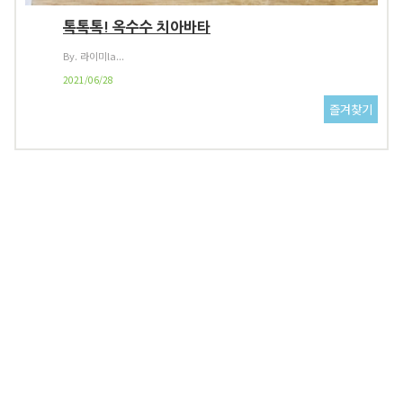
톡톡톡! 옥수수 치아바타
By. 라이미la...
2021/06/28