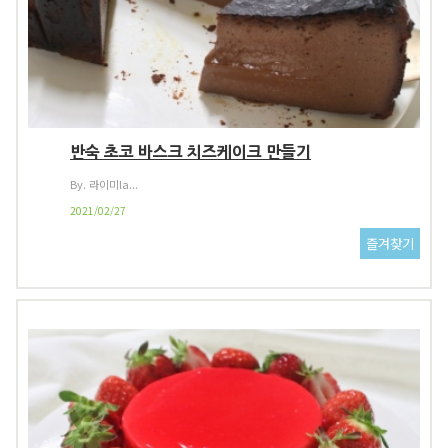
반숙 초코 바스크 치즈케이크 만들기
By. 라이미la...
2021/02/27