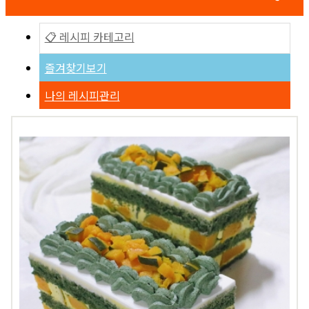
📋 레시피 카테고리
즐겨찾기보기
나의 레시피관리