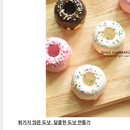
튀기지 않은 도넛, 달콤한 도넛 만들기