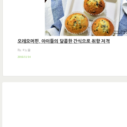
오레오머핀, 아이들의 달콤한 간식으로 취향 저격
By. #노을
2016/11/14