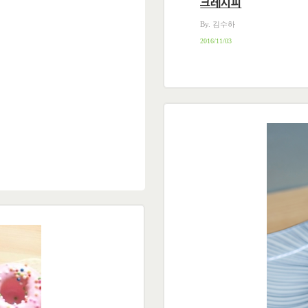
크레시피
By. 김수하
2016/11/03