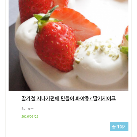
딸기철 지나기전에 만들어 봐야쥬? 딸기케이크
By. 류곰
2016/03/29