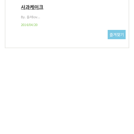
사과케이크
By. 윤서lov...
2016/04/20