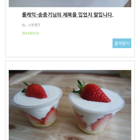
롤케익-송중기님의 제복을 입었지 말입니다.
By. 스윗핸즈
2016/03/21