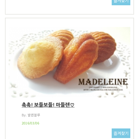
촉촉! 보들보들! 마들렌♡
By. 발렌블루
2016/03/06