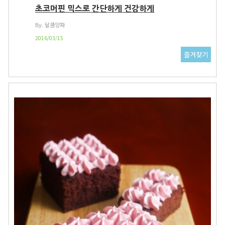
초코머핀 믹스로 간단하게 건강하게
By. 달콤양파
2016/03/15