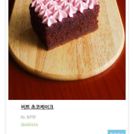
비트 초코케이크
By. 밀키양
2016/03/14