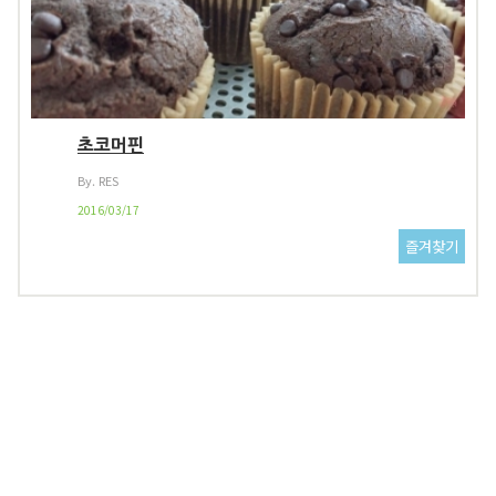
초코머핀
By. RES
2016/03/17