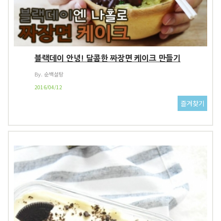
블랙데이 안녕! 달콤한 짜장면 케이크 만들기
By. 순백설탕
2016/04/12