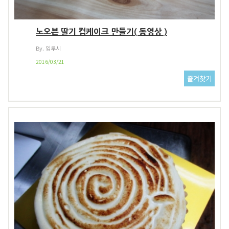
노오븐 딸기 컵케이크 만들기( 동영상 )
By. 임루시
2016/03/21