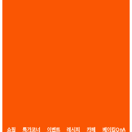
쇼핑
특가코너
이벤트
레시피
카페
베이킹QnA