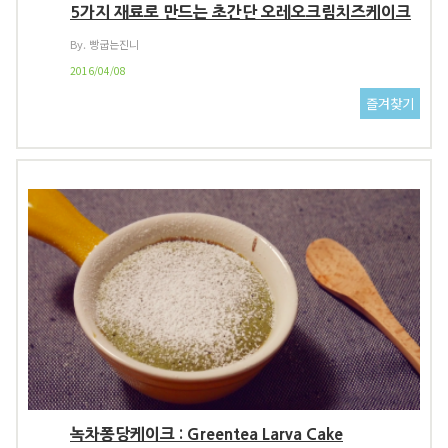
5가지 재료로 만드는 초간단 오레오크림치즈케이크
By. 빵굽는진니
2016/04/08
녹차퐁당케이크 : Greentea Larva Cake