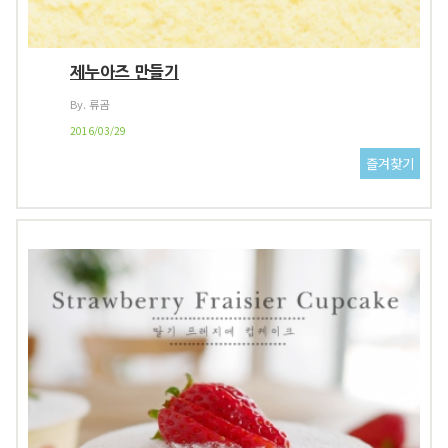
제누아즈 만들기
By. 류곰
2016/03/29