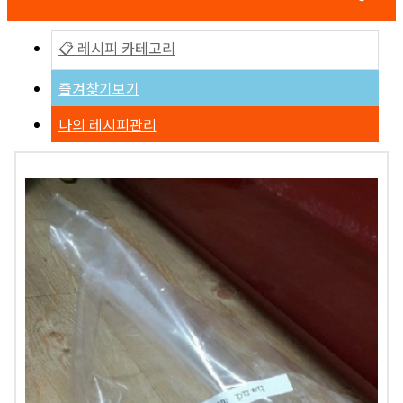
📋 레시피 카테고리
즐겨찾기보기
나의 레시피관리