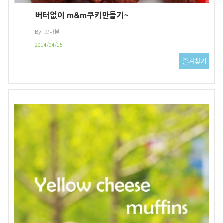
버터없이 m&m쿠키만들기~
By. 꼬마볼
2014/04/15