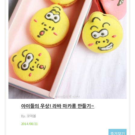
아이들의 우상! 라바 마카롱 만들기~
By. 꼬마볼
2014/08/21