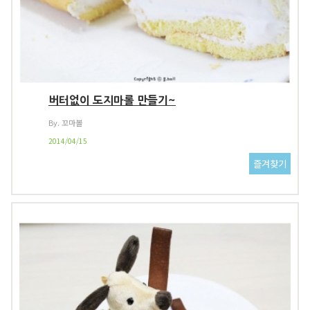
버터없이 도지마롤 만들기~
By. 꼬마볼
2014/04/15