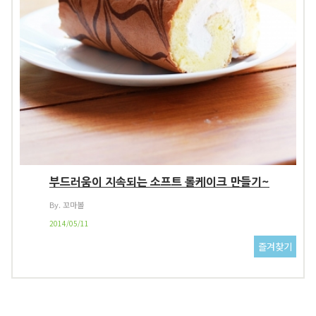
부드러움이 지속되는 소프트 롤케이크 만들기~
By. 꼬마볼
2014/05/11