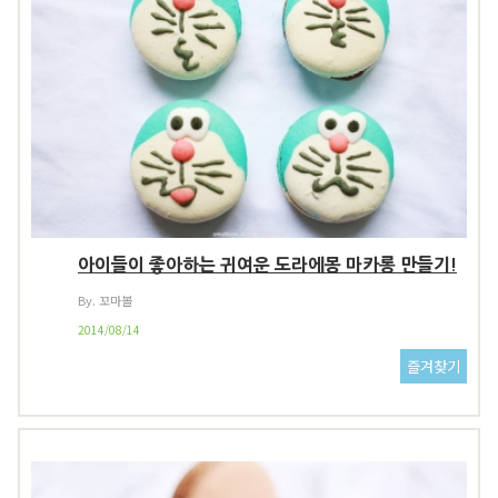
아이들이 좋아하는 귀여운 도라에몽 마카롱 만들기!
By. 꼬마볼
2014/08/14