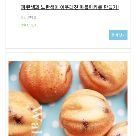
파란색과 노란색이 어우러진 마블마카롱 만들기!
By. 꼬마볼
2014/08/11