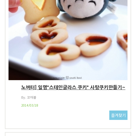
노버터] 일명"스테인글라스 쿠키" 사탕쿠키만들기~
By. 꼬마볼
2014/03/18