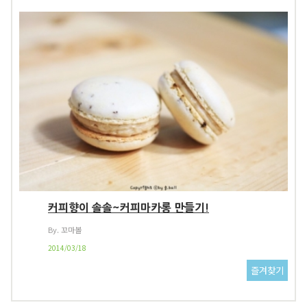
커피향이 솔솔~커피마카롱 만들기!
By. 꼬마볼
2014/03/18