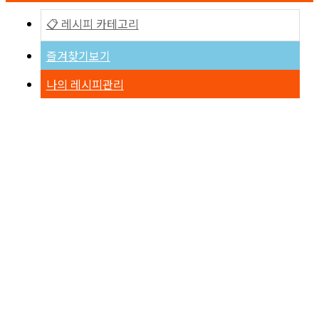
📋 레시피 카테고리
즐겨찾기보기
나의 레시피관리