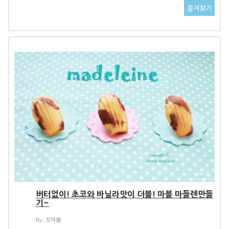
버터없이! 초코와 바닐라맛이 더블! 마블 마들렌만들
기~
By. 꼬마볼