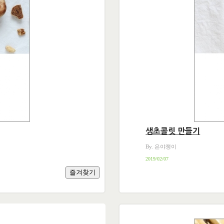
생초콜릿 만들기
By. 은야쟁이
2019/02/07