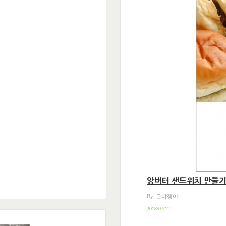
앙버터 샌드위치 만들
By. 은야쟁이
2018/07/12