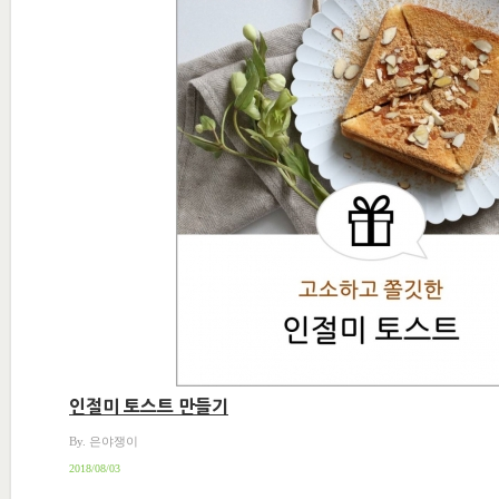
인절미 토스트 만들기
By. 은야쟁이
2018/08/03