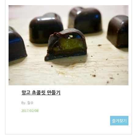
망고 초콜릿 만들기
By. 칠수
2017/02/08