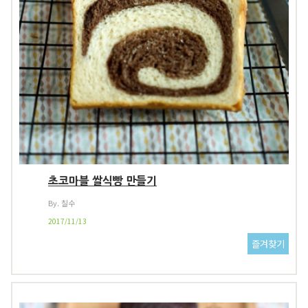
초코마블 쌀식빵 만들기
By. 칠수
2017/11/13