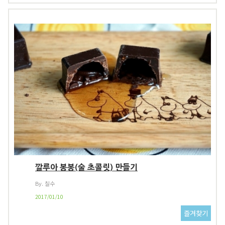
깔루아 봉봉(술 초콜릿) 만들기
By. 칠수
2017/01/10