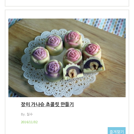
장미 가나슈 초콜릿 만들기
By. 칠수
2016/11/02