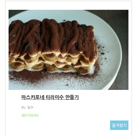
마스카포네 티라미수 만들기
By. 칠수
2017/02/03