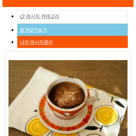
📋 레시피 카테고리
즐겨찾기보기
나의 레시피관리