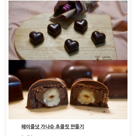
헤이즐넛 가나슈 초콜릿 만들기