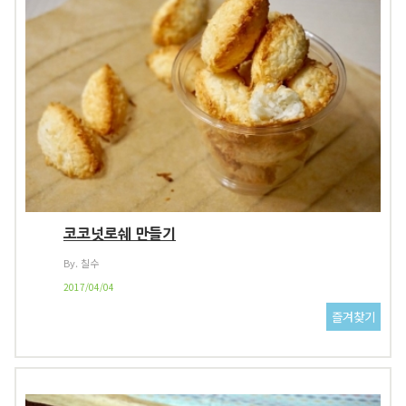
코코넛로쉐 만들기
By. 칠수
2017/04/04