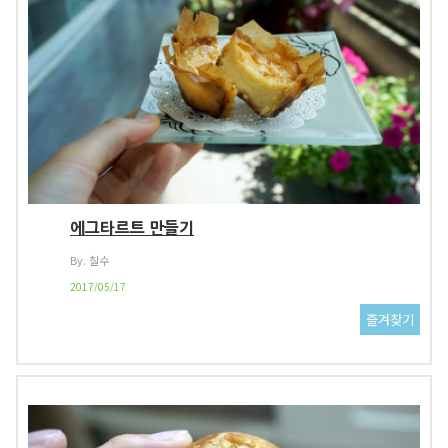
에그타르트 만들기
By. 칠수
2017/05/17