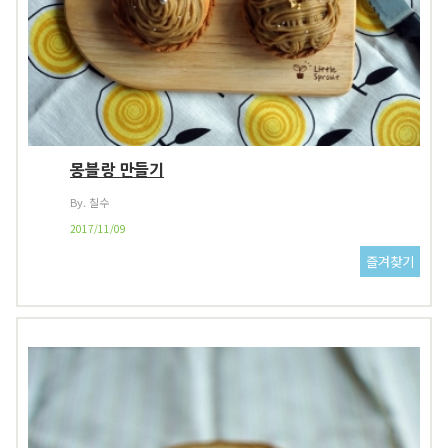
몽블랑 만들기
By. 칠수
2017/11/09