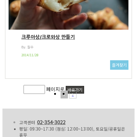
크루아상/크로와상 만들기
By. 칠수
2014/11/28
페이지로
1
2
02-354-3022
고객센터
평일: 09:30~17:30 (점심: 12:00~13:00), 토요일/공휴일은
휴무