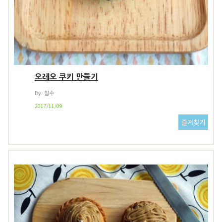
오레오 쿠키 만들기
By. 칠수
2017/11/09