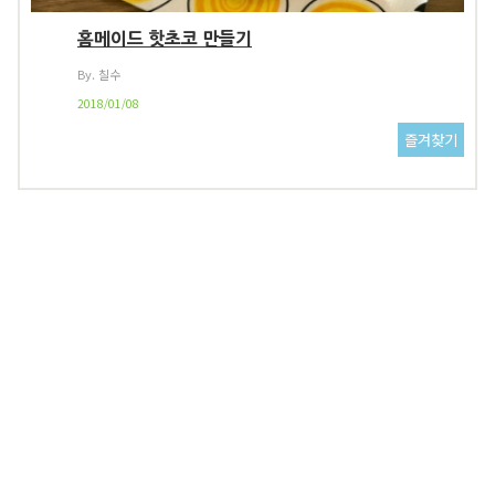
홈메이드 핫초코 만들기
By. 칠수
2018/01/08