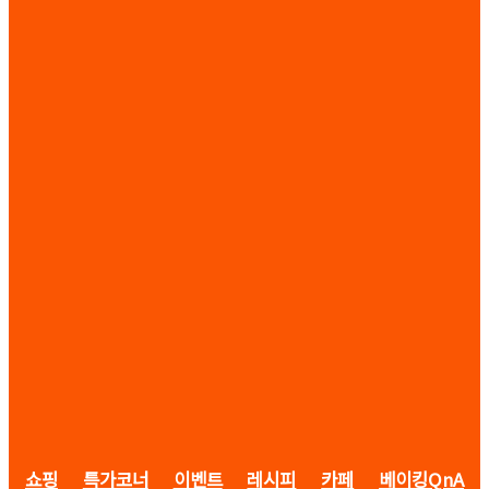
쇼핑
특가코너
이벤트
레시피
카페
베이킹QnA