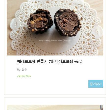
페레로로쉐 만들기 (쉘 페레로로쉐 ver.)
By. 칠수
2015/02/05