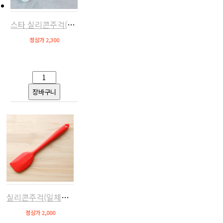
스타 실리콘주걱(일체형,소)
정상가 2,300
실리콘주걱(일체형,레드,소)
정상가 2,000