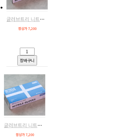
글러브트리 니트릴장갑100매(S,화이트)
정상가 7,200
글러브트리 니트릴장갑100매(M,화이트)
정상가 7,200