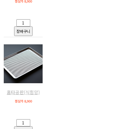
정상가 8,900
홈타공판(식힘망)
정상가 8,900