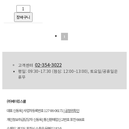
1
02-354-3022
고객센터
평일: 09:30~17:30 (점심: 12:00~13:00), 토요일/공휴일은
휴무
(주)베이킹스쿨
대표 신동욱 | 사업자등록번호 127-86-06171 |
공정위확인
개인정보취급담당자 신동욱 | 통신판매업신고번호 포천 666호
소재지 : 경기도 포천시 소흘읍 무봉리 182-5