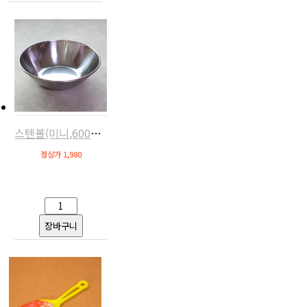
스텐볼(미니,600ml,계량용)
정상가 1,980