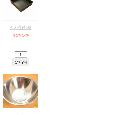
정사각팬5호
정상가 5,400