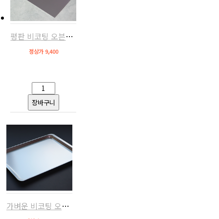
평판 비코팅 오븐팬(알루미늄,스메그/지에라/에카 호환)
정상가 9,400
가벼운 비코팅 오븐팬(알루미늄,스메그/지에라/에카 호환)