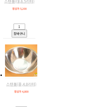
스텐볼(대,6.5리터)
정상가 5,200
스텐볼(중,4.8리터)
정상가 4,800