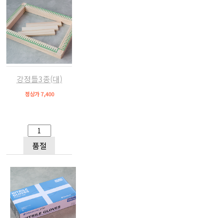
강정틀3종(대)
정상가 7,400
품절