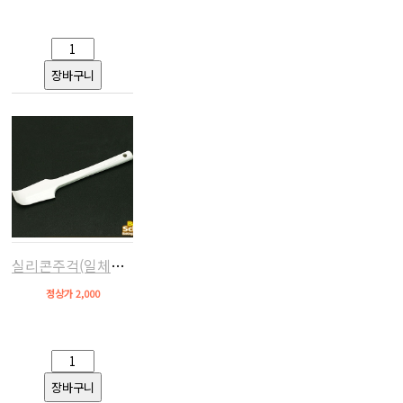
실리콘주걱(일체형,소)
정상가 2,000