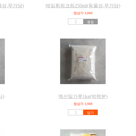
물성,무가당)
매일휘핑크림250ml(동물성,무가당)
정상가 3,800
품절
나)
맥선밀가루1kg(박력분)
정상가 3,980
담기