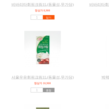
비바리타휘핑크림1L(동물성,무가당)
비바리타휘핑
정상가 8,900
담기
서울우유휘핑크림1L(동물성,무가당)
박력
정상가 10,900
품절