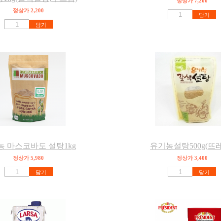
정상가 7,200
정상가 2,200
담기
담기
 마스코바도 설탕1kg
유기농설탕500g(뜨
정상가 5,980
정상가 3,400
담기
담기