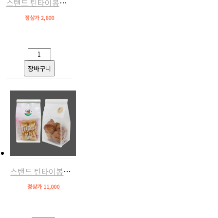
스탠드 틴타이봉투160(화이트,10장)
정상가 2,600
스탠드 틴타이봉투130(화이트,50장)
정상가 11,000