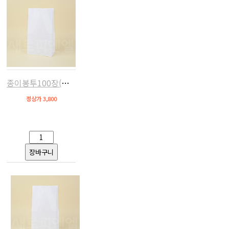
종이봉투100장(화이트,154x90x275)
정상가 3,800