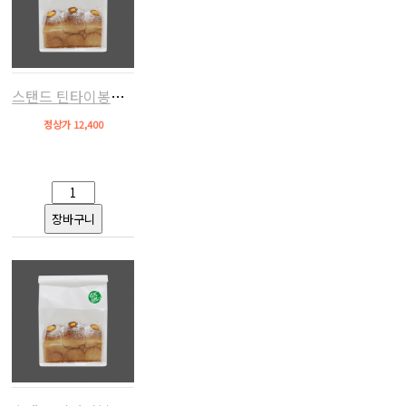
스탠드 틴타이봉투160(화이트,50장)
정상가 12,400