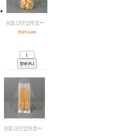
M형 OPP반투명쿠키비닐(9x32,약100장)
정상가 6,800
M형 OPP반투명쿠키비닐(7x17,약100장)