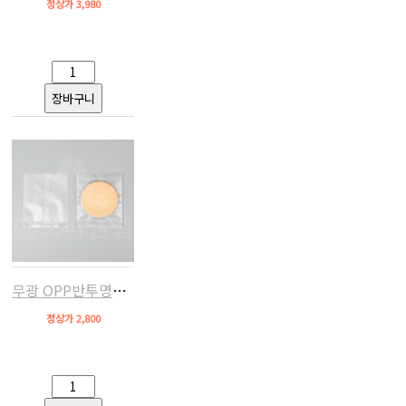
정상가 3,980
무광 OPP반투명쿠키비닐(10x12,약100장)
정상가 2,800