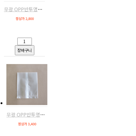
무광 OPP반투명쿠키비닐(8.5x11,100장)
정상가 2,800
무광 OPP반투명쿠키비닐(12x14,100장)
정상가 3,400