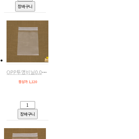
OPP투명비닐0.04mm(접착,10.5x13+4,약50장)
정상가 1,120