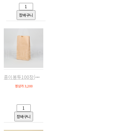
종이봉투100장(크라프트,127x80x248)
정상가 3,200