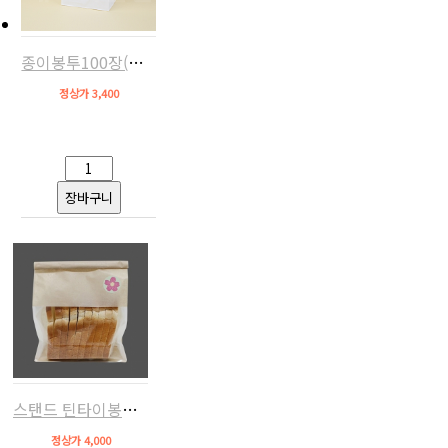
종이봉투100장(화이트,120x65x215)
정상가 3,400
스탠드 틴타이봉투220(크라프트,10장)
정상가 4,000