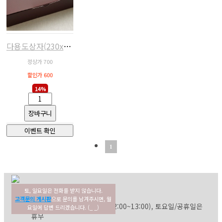
다용도상자(230x110x55,브라운)
정상가 700
할인가 600
14%
1
토, 일요일은 전화를 받지 않습니다.
02-354-3022
고객센터
고객문의 게시판
으로 문의를 남겨주시면, 월
평일: 09:30~17:30 (점심: 12:00~13:00), 토요일/공휴일은
요일에 답변 드리겠습니다. (_ _)
휴무