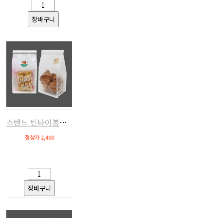
스탠드 틴타이봉투130(화이트,10장)
정상가 2,400