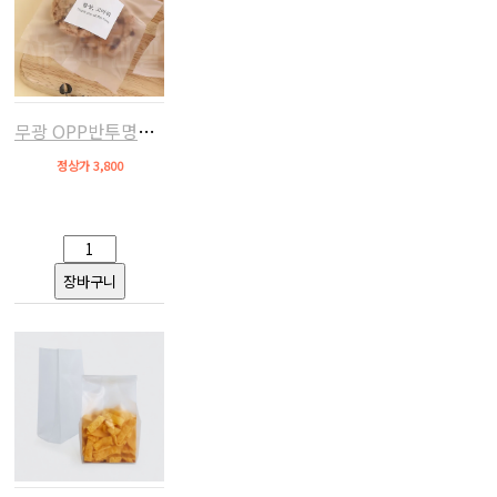
무광 OPP반투명쿠키비닐(12x17,약100장)
정상가 3,800