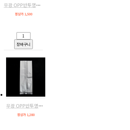
무광 OPP반투명쿠키비닐세트(M형,8.5x23,10세트)
정상가 1,500
무광 OPP반투명쿠키비닐(M형,8.5x23,20장)
정상가 1,280