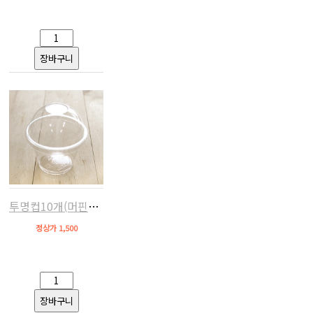
투명컵10개(머핀개별포장,9x10.2)
정상가 1,500