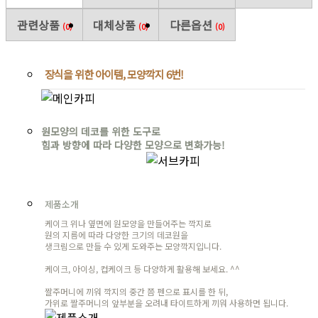
관련상품
대체상품
다른옵션
(0)
(0)
(0)
장식을 위한 아이템, 모양깍지 6번!
원모양의 데코를 위한 도구로
힘과 방향에 따라 다양한 모양으로 변화가능!
제품소개
케이크 위나 옆면에 원모양을 만들어주는 깍지로
원의 지름에 따라 다양한 크기의 데코원을
생크림으로 만들 수 있게 도와주는 모양깍지입니다.
케이크, 아이싱, 컵케이크 등 다양하게 활용해 보세요. ^^
짤주머니에 끼워 깍지의 중간 쯤 펜으로 표시를 한 뒤,
가위로 짤주머니의 앞부분을 오려내 타이트하게 끼워 사용하면 됩니다.