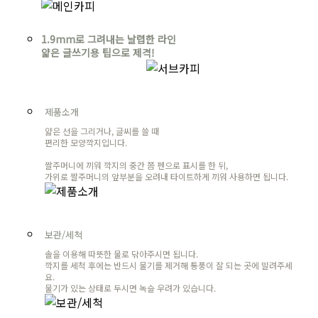
1.9mm로 그려내는 날렵한 라인
얇은 글쓰기용 팁으로 제격!
제품소개
얇은 선을 그리거나, 글씨를 쓸 때
편리한 모양깍지입니다.
짤주머니에 끼워 깍지의 중간 쯤 펜으로 표시를 한 뒤,
가위로 짤주머니의 앞부분을 오려내 타이트하게 끼워 사용하면 됩니다.
보관/세척
솔을 이용해 따뜻한 물로 닦아주시면 됩니다.
깍지를 세척 후에는 반드시 물기를 제거해 통풍이 잘 되는 곳에 말려주세
요.
물기가 있는 상태로 두시면 녹슬 우려가 있습니다.