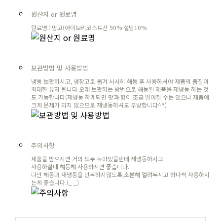
원산지 or 원료명
원료명 : 망고(아이보리코스트산 90% 설탕10%
보관방법 및 사용방법
냉동 보관하시고, 냉장고로 옮겨 서서히 해동 후 사용하셔야 제품의 품질이
최대한 유지 됩니다 오래 보관하는 방법으로 해동된 제품을 재냉동 하는 것
도 가능합니다(재냉동 하게되면 맛과 향이 조금 떨어질 수는 있으나 제품에
크게 문제가 되지 않으므로 재냉동하셔도 무방합니다^^)
주의사항
제품을 받으시면 거의 모두 녹아있을텐데 재냉동하시고
사용하실때 해동해 사용하시면 좋습니다.
다만 해동과 재냉동을 반복하지않도록,소분해 얼려두시고 하나씩 사용하시
는게 좋습니다.(_ _)