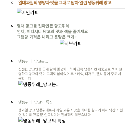
열대과일의 영양과 맛을 그대로 담아 얼린 냉동퓌레 망고
열대 망고를 갈아만든 망고퓌레
언제, 어디서나 망고의 맛과 색을 즐기세요
그램당 가격은 내리고 용량은 크게~
냉동퓌레_망고는...
신선한 망고만을 곱게 갈아 멸균처리하여 급속 냉동시킨 제품으로 색이 선
명하고 망고의 맛이 그대로 남아있어 무스케익, 디저트, 젤리 등에 주로 사
용합니다
냉동퓌레_망고의 특징
생과일 망고 냉동퓌레로서 과일 고유의 맛을 최대한 살리기 위해 약간의 천
연 감미를 했을 뿐 인공감미는 전혀하지 않았습니다