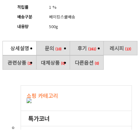
적립률
1 %
배송구분
베이킹스쿨배송
내용량
500g
상세설명
문의
후기
레시피
(10)
(161)
(13)
관련상품
대체상품
다른옵션
(1)
(0)
(0)