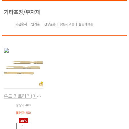
기타포장/부자재
기본순서
인기순
신상품순
낮은가격순
높은가격순
|
|
|
|
우드 커트러리(미니포크) x 10개
정상가 400
할인가 250
38%