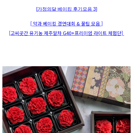
[
가정의달 베이킹 후기모음 3
]
[ 약과 베이킹 경연대회 & 꿀팁 모음
]
[고씨곳간 유기농 제주말차 G40+프리미엄 라이트 체험단]