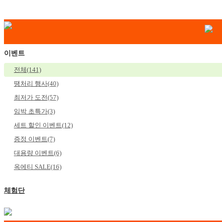
이벤트
전체(141)
땡처리 행사(40)
최저가 도전(57)
임박 초특가(3)
세트 할인 이벤트(12)
증정 이벤트(7)
대용량 이벤트(6)
옥에티 SALE(16)
체험단