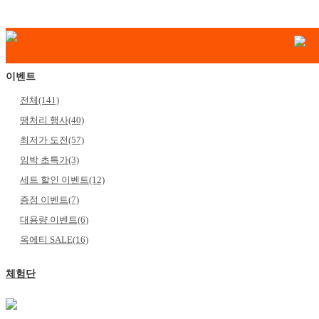
이벤트
전체(141)
땡처리 행사(40)
최저가 도전(57)
임박 초특가(3)
세트 할인 이벤트(12)
증정 이벤트(7)
대용량 이벤트(6)
옥에티 SALE(16)
체험단