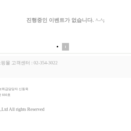
진행중인 이벤트가 없습니다. ^-^;
1
핑몰 고객센터 : 02-354-3022
개인정보취급담당자 신동욱
 666호
팀
td All rights Reserved