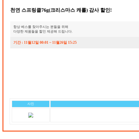
천연 스프링클76g(크리스마스 캐롤) 감사 할인!
항상 베스를 찾아주시는 분들을 위해
다양한 제품들을 할인 제공해 드립니다.
기간 : 11월12일 00:01 ~ 11월26일 15:25
사진