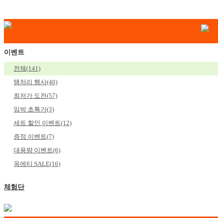
이벤트
전체(141)
땡처리 행사(40)
최저가 도전(57)
임박 초특가(3)
세트 할인 이벤트(12)
증정 이벤트(7)
대용량 이벤트(6)
옥에티 SALE(16)
체험단