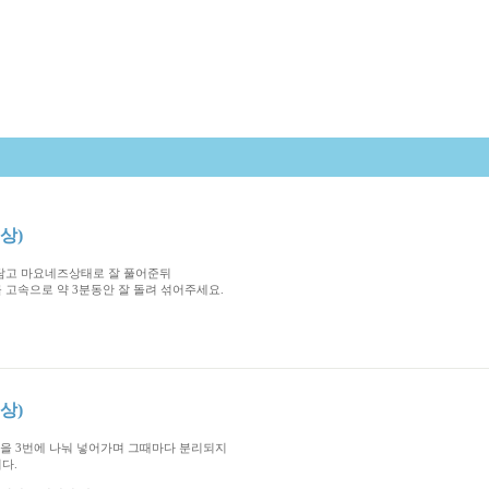
예상)
담고 마요네즈상태로 잘 풀어준뒤
 고속으로 약 3분동안 잘 돌려 섞어주세요.
예상)
물을 3번에 나눠 넣어가며 그때마다 분리되지
다.