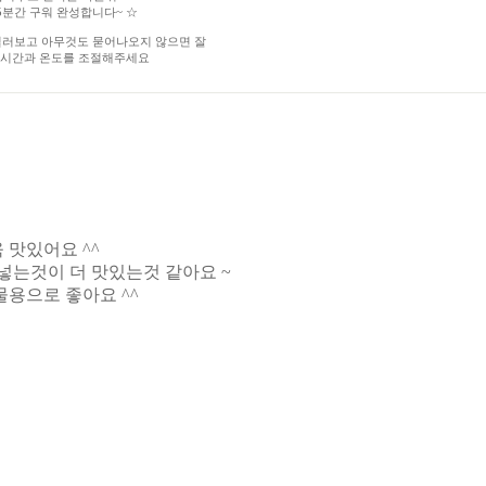
25분간 구워 완성합니다~ ☆
찔러보고 아무것도 묻어나오지 않으면 잘
 시간과 온도를 조절해주세요
맛있어요 ^^
넣는것이 더 맛있는것 같아요 ~
용으로 좋아요 ^^