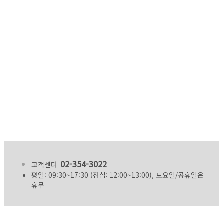
02-354-3022
고객센터
평일: 09:30~17:30 (점심: 12:00~13:00), 토요일/공휴일은
휴무