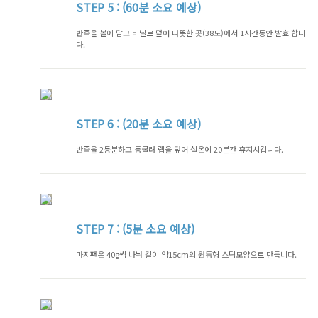
STEP
5 : (60분 소요 예상)
반죽을 볼에 담고 비닐로 덮어 따뜻한 곳(38도)에서 1시간동안 발효 합니
다.
STEP
6 : (20분 소요 예상)
반죽을 2등분하고 둥굴려 랩을 덮어 실온에 20분간 휴지시킵니다.
STEP
7 : (5분 소요 예상)
마지팬은 40g씩 나눠 길이 약15cm의 원통형 스틱모양으로 만듭니다.