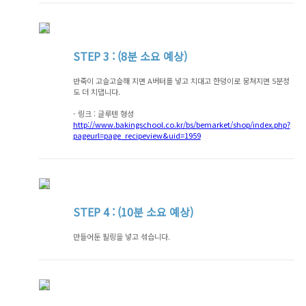
STEP
3 : (8분 소요 예상)
반죽이 고슬고슬해 지면 A버터를 넣고 치대고 한덩이로 뭉쳐지면 5분정
도 더 치댑니다.
- 링크 : 글루텐 형성
http://www.bakingschool.co.kr/bs/bemarket/shop/index.php?
pageurl=page_recipeview&uid=1959
STEP
4 : (10분 소요 예상)
만들어둔 필링을 넣고 섞습니다.