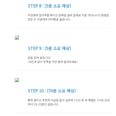
STEP
8 : (5분 소요 예상)
작업대에 밀가루를 뿌리고 반죽을 올려 밀대로 지름 약20cm의 원형을
만든 뒤 가운데에 마지팬을 올립니다.
STEP
9 : (5분 소요 예상)
반을 접어 덮습니다.
(사진과 같이 윗쪽을 약간 짧게 덮어주세요)
STEP
10 : (70분 소요 예상)
팬에 올리고 윗면에 비닐을 덮고 실온에 1시간 둔 후 예열된 170도 오븐
에서 20~25분간 굽습니다.