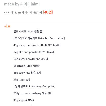
made by
라이미laimi
(46건)
<< 라이미laimi의 레시피 바로가기
재료
몰드 사이즈 : 8cm 원형 틀
[ 피스타치오 다쿠아즈 Pistachio Dacquoise ]
43g pistachio powder 피스타치오 파우더
17g almond powder 아몬드 파우더
60g sugar powder 슈가파우더
1g lemon juice 레몬즙
65g egg white 달걀 흰자
25g sugar 설탕
[ 딸기 콩포트 Strawberry Compote ]
200g frozen strawberry 냉동 딸기
35g sugarA 설탕A