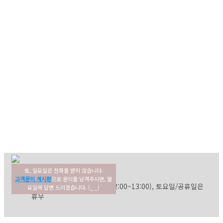
토, 일요일은 전화를 받지 않습니다.
02-354-3022
고객센터
고객문의 게시판
으로 문의를 남겨주시면, 월
평일: 09:30~17:30 (점심: 12:00~13:00), 토요일/공휴일은
요일에 답변 드리겠습니다. (_ _)
휴무