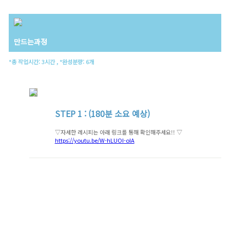
만드는과정
*총 작업시간: 3시간 , *완성분량: 6개
STEP
1 : (180분 소요 예상)
▽자세한 레시피는 아래 링크를 통해 확인해주세요!! ▽
https://youtu.be/W-hLUOI-oIA