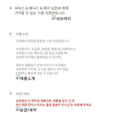
우녹스 & 베닉스 & 루미 오븐과 렉에
거치할 수 있는 스텐 식힘망입니다.
제품소개
국내에서 제조한 튼튼한 스텐 식힘망입니다.
작은팬(미니 싱글팬, 원형팬, 동팬)을 사용하거나,
무게감이 있는 베이킹스톤 등을 사용할 때,
오븐에 거치해서 활용하실 수 있으며,
철망이 촘촘하고 전체 사이즈가 넉넉해서
오븐렉에 거치해, 갓 구운 빵이나 쿠키 등을
안전하고 빠르게 식힐 수 있습니다.
보관/세척
공장에서 갓 제작된 제품이라, 제품을 받으 신 후
부드러운 천이나 흐르는 물로 충분히 닦으신 후 사용해 주세요.