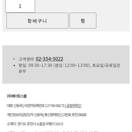
02-354-3022
고객센터
평일: 09:30~17:30 (점심: 12:00~13:00), 토요일/공휴일은
휴무
(주)베이킹스쿨
대표 신동욱 | 사업자등록번호 127-86-06171 |
공정위확인
개인정보취급담당자 신동욱 | 통신판매업신고번호 포천 666호
소재지 : 경기도 포천시 소흘읍 무봉리 182-5