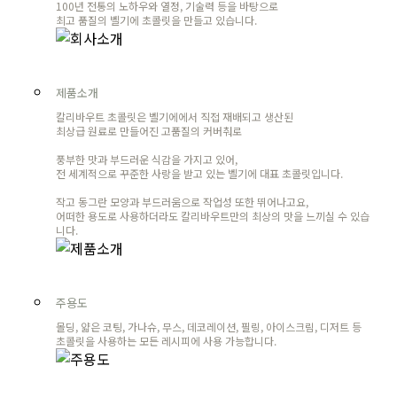
100년 전통의 노하우와 열정, 기술력 등을 바탕으로
최고 품질의 벨기에 초콜릿을 만들고 있습니다.
제품소개
칼리바우트 초콜릿은 벨기에에서 직접 재배되고 생산된
최상급 원료로 만들어진 고품질의 커버춰로
풍부한 맛과 부드러운 식감을 가지고 있어,
전 세계적으로 꾸준한 사랑을 받고 있는 벨기에 대표 초콜릿입니다.
작고 동그란 모양과 부드러움으로 작업성 또한 뛰어나고요,
어떠한 용도로 사용하더라도 칼리바우트만의 최상의 맛을 느끼실 수 있습
니다.
주용도
몰딩, 얇은 코팅, 가나슈, 무스, 데코레이션, 필링, 아이스크림, 디저트 등
초콜릿을 사용하는 모든 레시피에 사용 가능합니다.