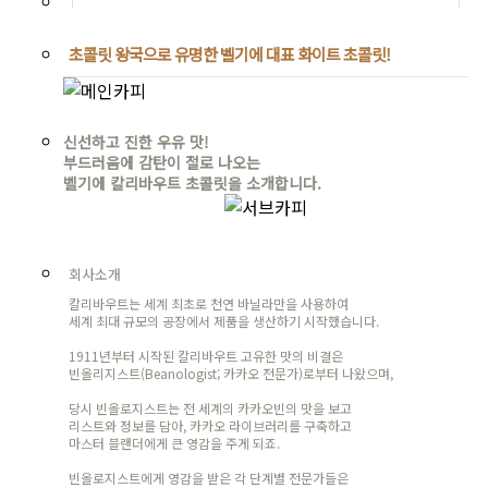
초콜릿 왕국으로 유명한 벨기에 대표 화이트 초콜릿!
신선하고 진한 우유 맛!
부드러움에 감탄이 절로 나오는
벨기에 칼리바우트 초콜릿을 소개합니다.
회사소개
칼리바우트는 세계 최초로 천연 바닐라만을 사용하여
세계 최대 규모의 공장에서 제품을 생산하기 시작했습니다.
1911년부터 시작된 칼리바우트 고유한 맛의 비결은
빈올리지스트(Beanologist; 카카오 전문가)로부터 나왔으며,
당시 빈올로지스트는 전 세계의 카카오빈의 맛을 보고
리스트와 정보를 담아, 카카오 라이브러리를 구축하고
마스터 블랜더에게 큰 영감을 주게 되죠.
빈올로지스트에게 영감을 받은 각 단계별 전문가들은