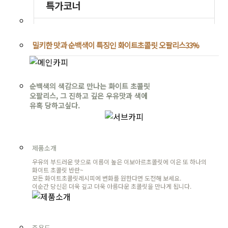
밀키한 맛과 순백색이 특징인 화이트초콜릿 오팔리스33%
순백색의 색감으로 만나는 화이트 초콜릿
오팔리스, 그 진하고 깊은 우유맛과 색에
유혹 당하고싶다.
제품소개
우유의 부드러운 맛으로 이름이 높은 이보아르초콜릿에 이은 또 하나의
화이트 초콜릿 반란~
모든 화이트초콜릿레시피에 변화를 원한다면 도전해 보세요.
이순간 당신은 더욱 깊고 더욱 아름다운 초콜릿을 만나게 됩니다.
주용도