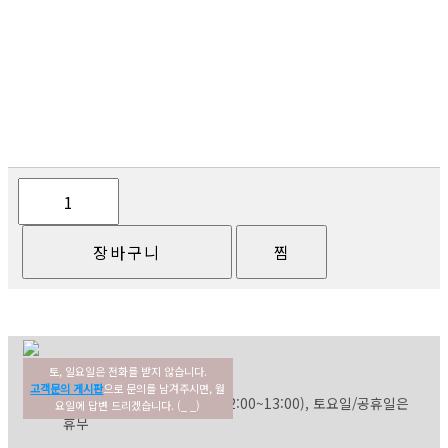
토, 일요일은 전화를 받지 않습니다.
02-354-3022
고객센터
고객문의 게시판
으로 문의를 남겨주시면, 월
평일: 09:30~17:30 (점심: 12:00~13:00), 토요일/공휴일은
요일에 답변 드리겠습니다. (_ _)
휴무