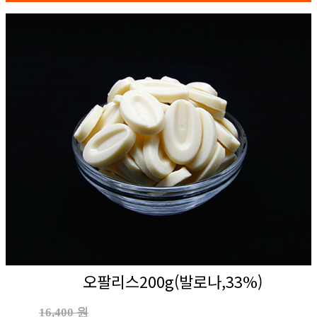
오팔리스200g(발로나,33%)
16,400 원