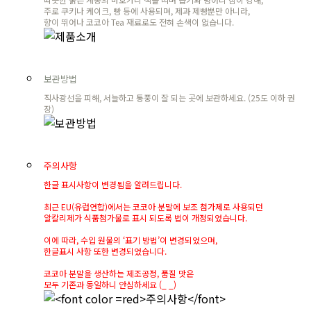
주로 쿠키나 케이크, 빵 등에 사용되며, 제과 제빵뿐만 아니라,
향이 뛰어나 코코아 Tea 재료로도 전혀 손색이 없습니다.
보관방법
직사광선을 피해, 서늘하고 통풍이 잘 되는 곳에 보관하세요. (25도 이하 권
장)
주의사항
한글 표시사항이 변경됨을 알려드립니다.
최근 EU(유럽연합)에서는 코코아 분말에 보조 첨가제로 사용되던
알칼리제가 식품첨가물로 표시 되도록 법이 개정되었습니다.
이에 따라, 수입 원물의 ‘표기 방법’이 변경되었으며,
한글표시 사항 또한 변경되었습니다.
코코아 분말을 생산하는 제조공정, 품질 맛은
모두 기존과 동일하니 안심하세요 (_ _)