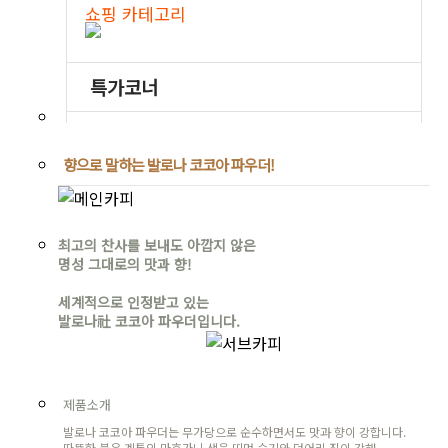
향으로 말하는 발로나 코코아 파우더!
최고의 찬사를 보내도 아깝지 않은
명성 그대로의 맛과 향!
세계적으로 인정받고 있는
발로나社 코코아 파우더입니다.
제품소개
발로나 코코아 파우더는 무가당으로 순수하면서도 맛과 향이 강합니다.
따뜻한 붉은 계통의 마호가니 색을 띠며 습기와 덩어리 짐이 강해,