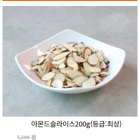
아몬드슬라이스200g(등급:최상)
5,500 원