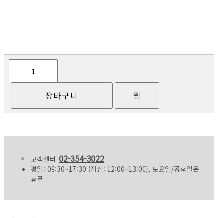
02-354-3022
고객센터
평일: 09:30~17:30 (점심: 12:00~13:00), 토요일/공휴일은
휴무