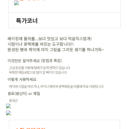
베이킹에 품위를...보다 맛있고 보다 먹음직스럽게!
시럽이나 광택제를 바르는 도구랍니다!!
완성된 빵과 케익에 마치 그림을 그리듯 생기를 하나가득~
이것만은 알아주세요 (장점과 특징)
고급 돈모를 사용해 형태가 쉽게 변하지 않습니다
독특한 매듭공법으로 털이 잘 빠지지 않습니다
이렇게 사용하세요
케익에 시럽을 바르거나, 쿠키나 빵위에 광택제등을 바를때 주로 사용합니다
원료(원산지) or 재질
중국산