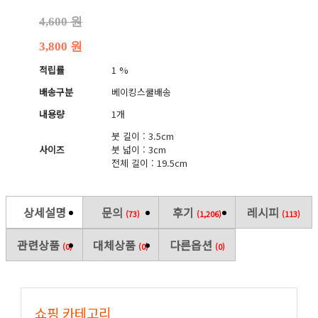
4,600 원
3,800 원
적립률
1 %
배송구분
베이킹스쿨배송
내용량
1개
붓 길이 : 3.5cm
사이즈
붓 넓이 : 3cm
전체 길이 : 19.5cm
상세설명
문의
후기
레시피
(73)
(1,206)
(113)
관련상품
대체상품
다른옵션
(0)
(0)
(0)