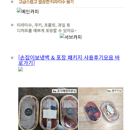
고급스럽고 깔끔한 티라미수 용기
티라미수, 쿠키, 초콜릿, 과일 등
디저트를 예쁘게 포장할 수 있어요~
[손잡이보냉백 & 포장 패키지 사용후기모음 바
로가기]