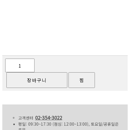
02-354-3022
고객센터
평일: 09:30~17:30 (점심: 12:00~13:00), 토요일/공휴일은
휴무