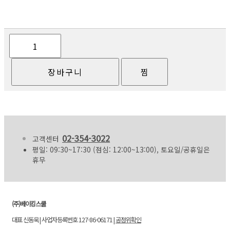
02-354-3022
고객센터
평일: 09:30~17:30 (점심: 12:00~13:00), 토요일/공휴일은
휴무
(주)베이킹스쿨
대표 신동욱 | 사업자등록번호 127-86-06171 |
공정위확인