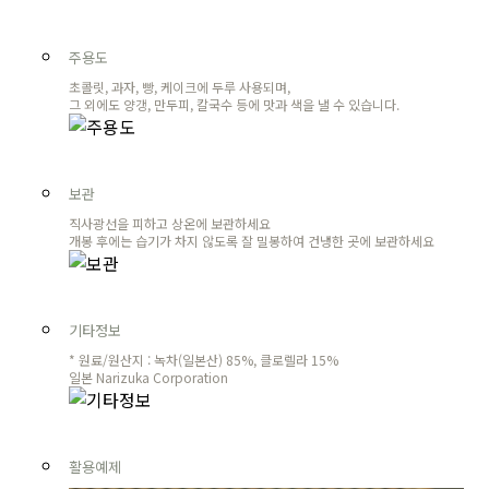
주용도
초콜릿, 과자, 빵, 케이크에 두루 사용되며,
그 외에도 양갱, 만두피, 칼국수 등에 맛과 색을 낼 수 있습니다.
보관
직사광선을 피하고 상온에 보관하세요
개봉 후에는 습기가 차지 않도록 잘 밀봉하여 건냉한 곳에 보관하세요
기타정보
* 원료/원산지 : 녹차(일본산) 85%, 클로렐라 15%
일본 Narizuka Corporation
활용예제