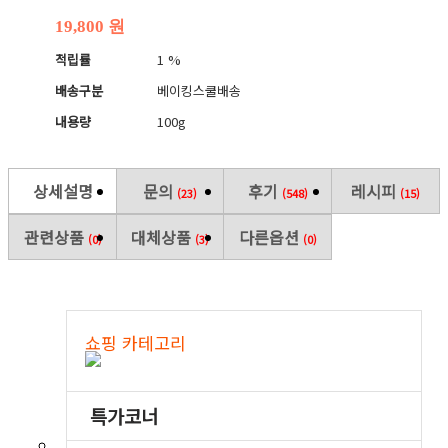
19,800 원
적립률
1 %
배송구분
베이킹스쿨배송
내용량
100g
상세설명
문의
후기
레시피
(23)
(548)
(15)
관련상품
대체상품
다른옵션
(0)
(3)
(0)