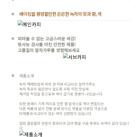
베이킹을 평정할만한 은은한 녹차의 맛과 향, 색
따라올 수 없는 고급스러운 색감!
방사능 검사를 마친 안전한 제품!
고품질의 말차가루를 경험해보세요
제품소개
녹차 재배방법에 따라 센 차와 비교되는 말차가루는
녹차 특유의 떫은맛이 없도록 수확 직전 찻잎에
해가람 작업을 함으로써 색이 곱기로 정평이 나있습니다.
또한 분쇄시 기계 처리로 인한 열 발생으로 색이 변질되는
다른 제품과 달리 전통 분쇄 방식인 맷돌을 이용한 가공으로
타제품과 비교되지 않는 색의 선명함이 있습니다.
일반 클로렐라 성분이 함유되어 있어 빵을 구운 후에도 녹색이 살아 있습니
다.