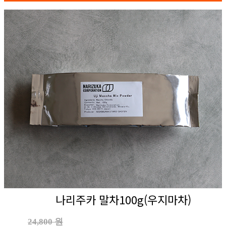
나리주카 말차100g(우지마차)
24,800 원